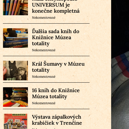
UNIVERSUM je
konečne kompletná
Nekomentované
Ďalšia sada kníh do
Knižnice Múzea
totality
Nekomentované
Král Šumavy v Múzeu
totality
Nekomentované
16 kníh do Knižnice
Múzea totality
Nekomentované
Výstava zápalkových
krabičiek v Trenčíne