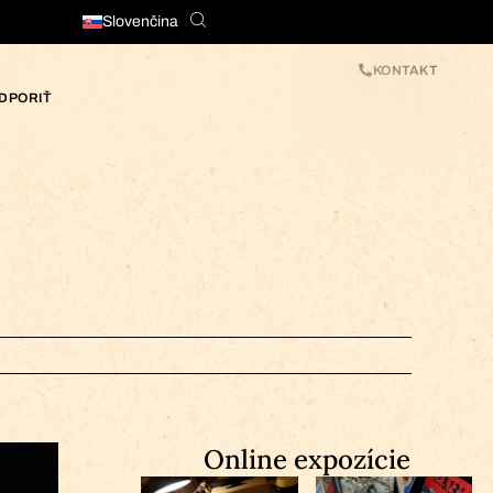
Slovenčina
KONTAKT
DPORIŤ
Online expozície