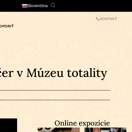
Slovenčina
KONTAKT
DPORIŤ
er v Múzeu totality
Online expozície