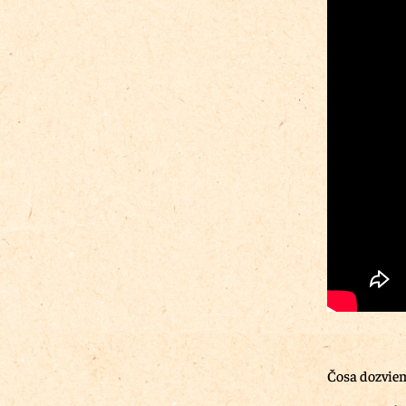
Čosa dozvie