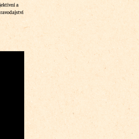
jektivní a
ravodajství