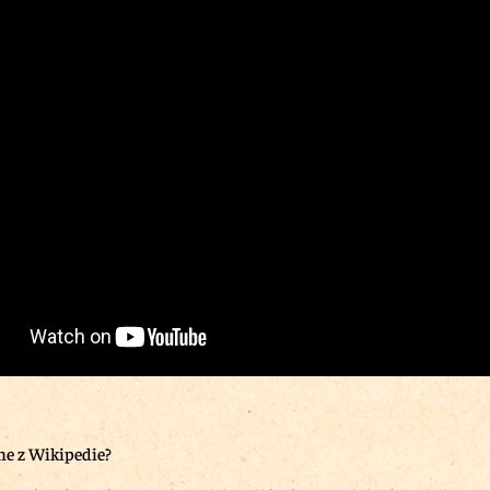
me z Wikipedie?