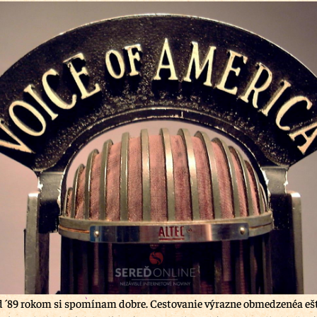
 ´89 rokom si spomínam dobre. Cestovanie výrazne obmedzenéa ešte