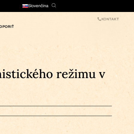
Slovenčina
KONTAKT
DPORIŤ
istického režimu v