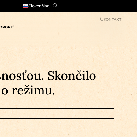
Slovenčina
KONTAKT
DPORIŤ
nosťou. Skončilo
o režimu.