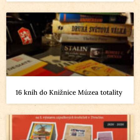
16 kníh do Knižnice Múzea totality