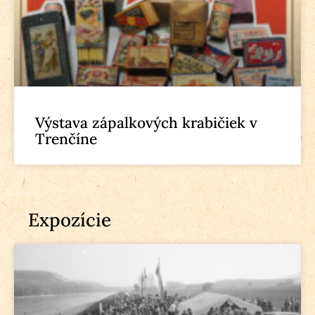
Výstava zápalkových krabičiek v
Trenčíne
Expozície