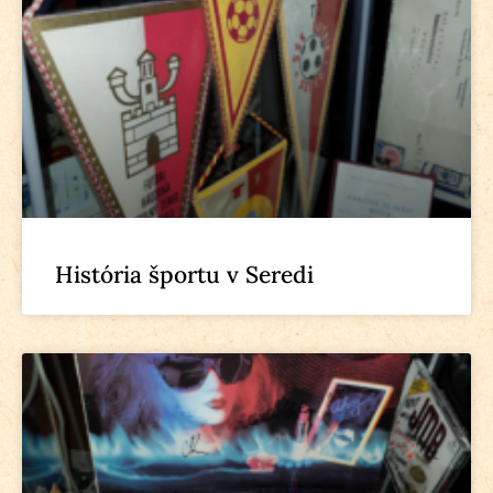
História športu v Seredi