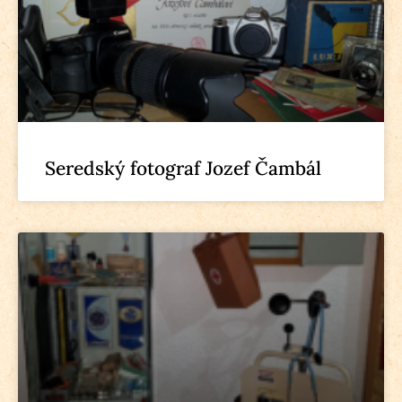
Seredský fotograf Jozef Čambál