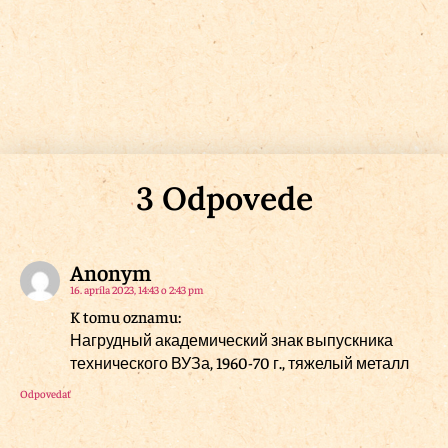
3 Odpovede
Anonym
16. apríla 2023, 14:43 o 2:43 pm
K tomu oznamu:
Нагрудный академический знак выпускника
технического ВУЗа, 1960-70 г., тяжелый металл
Odpovedať