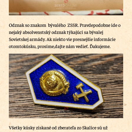
Odznak so znakom bývalého ZSSR. Pravdepodobne ide o
nejaký absolvenstský odznak týkajúci sa bývalej
Sovietskej armády. Ak niekto vie presnejšie informácie
otomtokúsku, prosíme,dajte nám vedieť. Ďakujeme.
Všetky kúsky získané od zberateľa zo Skalice sú už