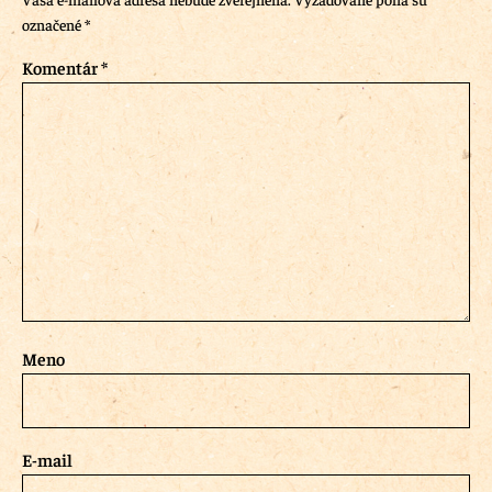
označené
*
Komentár
*
Meno
E-mail