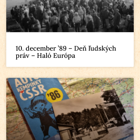
10. december ’89 – Deň ľudských
práv – Haló Európa