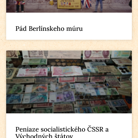
Pád Berlínskeho múru
Peniaze socialistického ČSSR a
Východných štátov