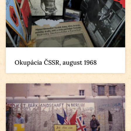
Okupácia ČSSR, august 1968