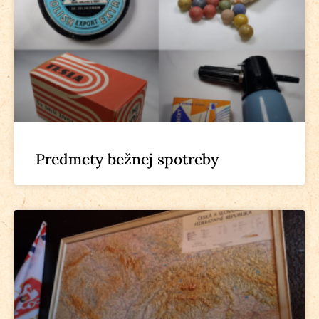
Predmety bežnej spotreby