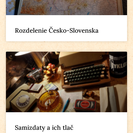
Rozdelenie Česko-Slovenska
Samizdaty a ich tlač