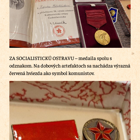
ZA SOCIALISTICKÚ OSTRAVU – medaila spolu s
odznakom. Na dobových artefaktoch sa nachádza výrazná
červená hviezda ako symbol komunistov.