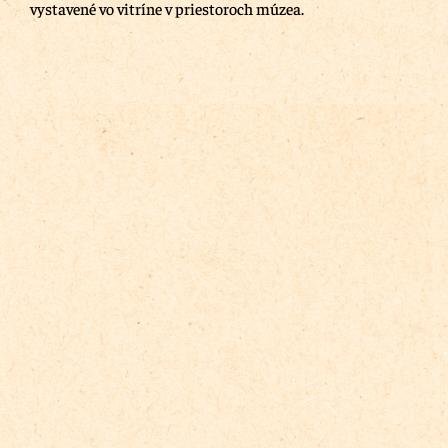
vystavené vo vitríne v priestoroch múzea.