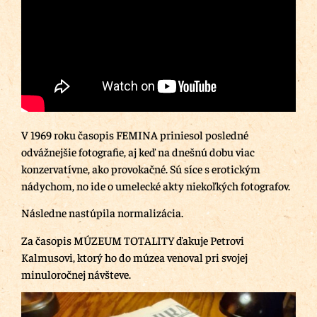
V 1969 roku časopis FEMINA priniesol posledné
odvážnejšie fotografie, aj keď na dnešnú dobu viac
konzervatívne, ako provokačné. Sú síce s erotickým
nádychom, no ide o umelecké akty niekoľkých fotografov.
Následne nastúpila normalizácia.
Za časopis MÚZEUM TOTALITY ďakuje Petrovi
Kalmusovi, ktorý ho do múzea venoval pri svojej
minuloročnej návšteve.