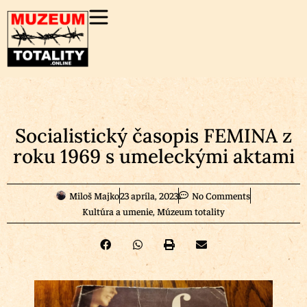
Socialistický časopis FEMINA z
roku 1969 s umeleckými aktami
Miloš Majko
23 apríla, 2023
No Comments
Kultúra a umenie
,
Múzeum totality