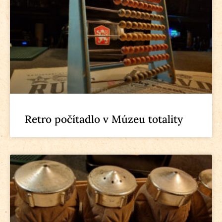
Retro počítadlo v Múzeu totality