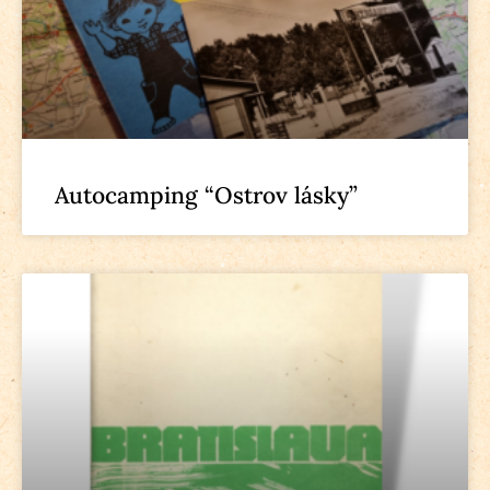
Autocamping “Ostrov lásky”