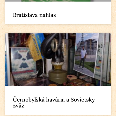
Bratislava nahlas
Černobyľská havária a Sovietsky
zväz