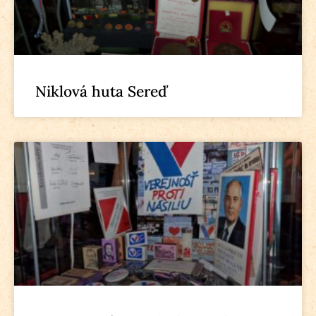
Niklová huta Sereď