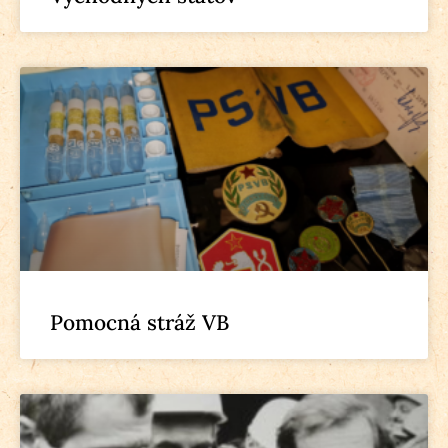
Pomocná stráž VB