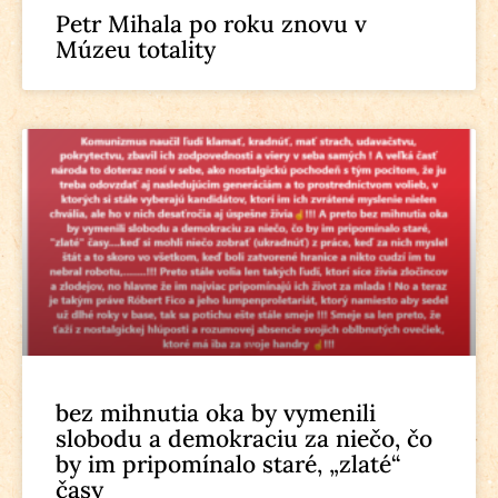
Petr Mihala po roku znovu v
Múzeu totality
bez mihnutia oka by vymenili
slobodu a demokraciu za niečo, čo
by im pripomínalo staré, „zlaté“
časy