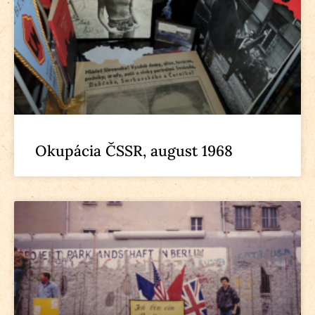
Okupácia ČSSR, august 1968