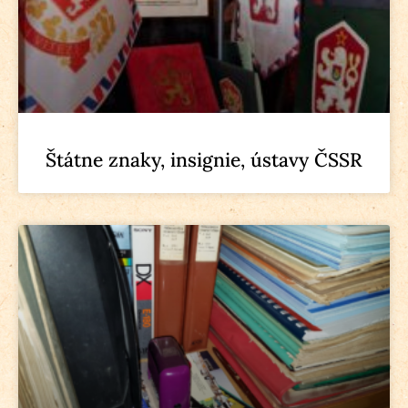
Štátne znaky, insignie, ústavy ČSSR