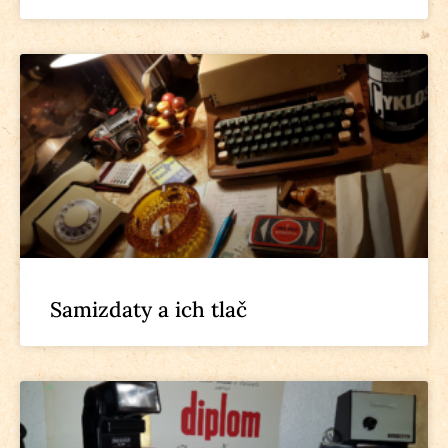
Samizdaty a ich tlač