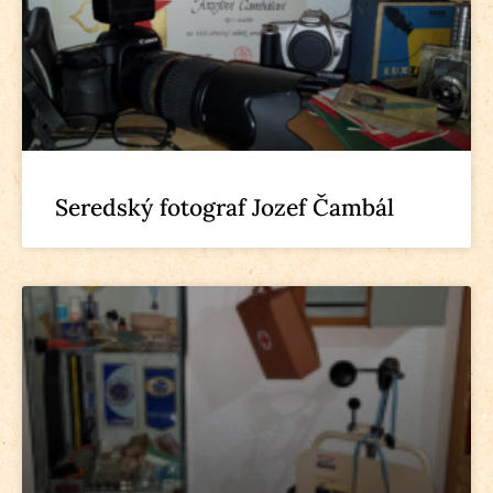
Seredský fotograf Jozef Čambál