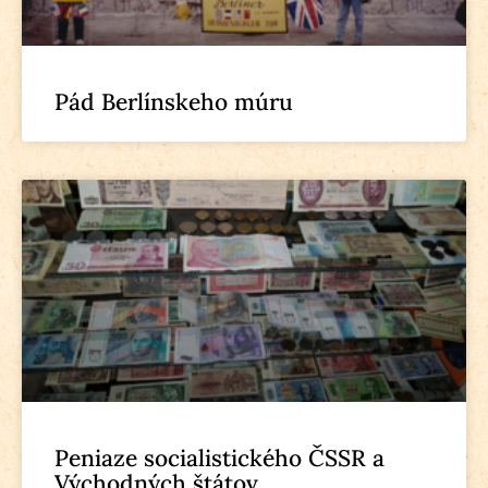
Pád Berlínskeho múru
Peniaze socialistického ČSSR a
Východných štátov