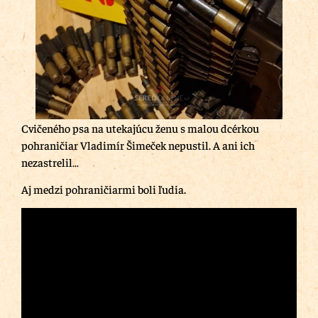
Cvičeného psa na utekajúcu ženu s malou dcérkou
pohraničiar Vladimír Šimeček nepustil. A ani ich
nezastrelil…
Aj medzi pohraničiarmi boli ľudia.