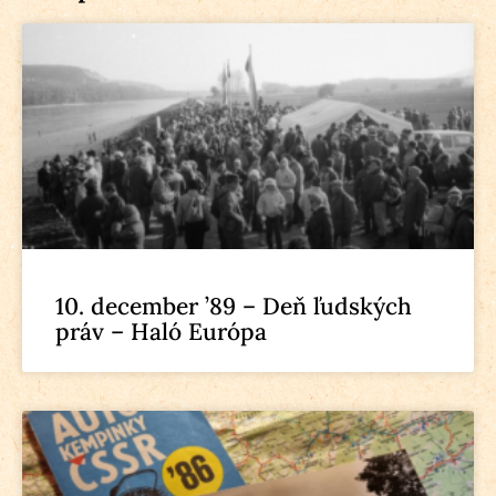
10. december ’89 – Deň ľudských
práv – Haló Európa