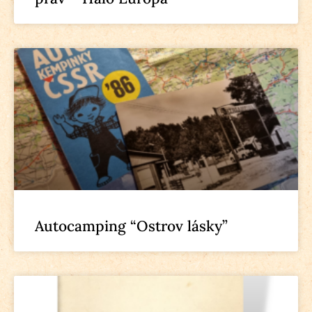
Autocamping “Ostrov lásky”