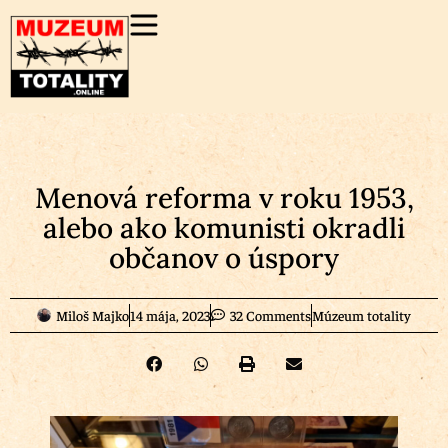
Menová reforma v roku 1953,
alebo ako komunisti okradli
občanov o úspory
Miloš Majko
14 mája, 2023
32 Comments
Múzeum totality