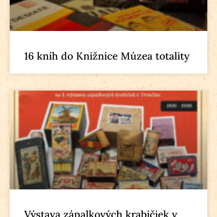
16 kníh do Knižnice Múzea totality
Výstava zápalkových krabičiek v