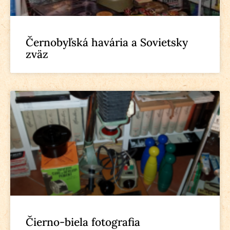
Černobyľská havária a Sovietsky
zväz
Čierno-biela fotografia