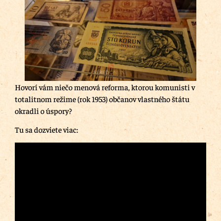
Hovorí vám niečo menová reforma, ktorou komunisti v
totalitnom režime (rok 1953) občanov vlastného štátu
okradli o úspory?
Tu sa dozviete viac: