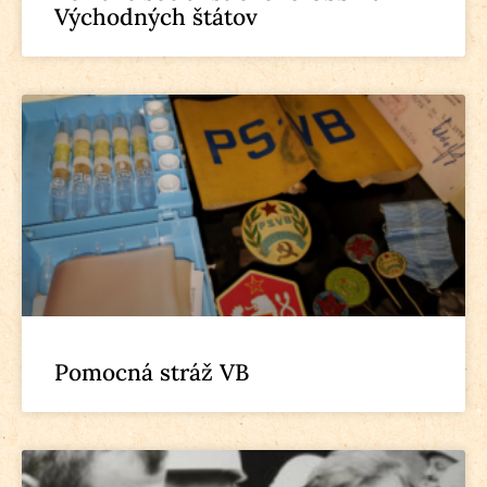
Východných štátov
Pomocná stráž VB