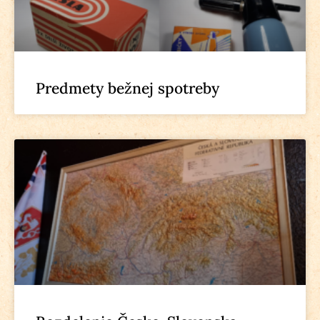
Predmety bežnej spotreby