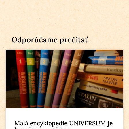
Odporúčame prečítať
Malá encyklopedie UNIVERSUM je