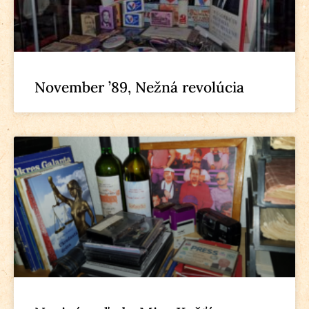
November ’89, Nežná revolúcia