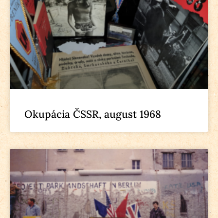
Okupácia ČSSR, august 1968