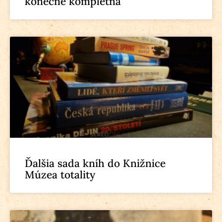
konečne kompletná
Ďalšia sada kníh do Knižnice
Múzea totality