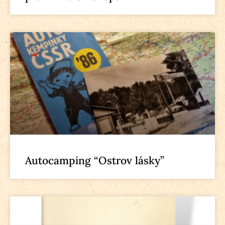
Autocamping “Ostrov lásky”