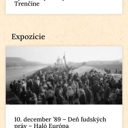
Trenčíne
Expozície
10. december ’89 – Deň ľudských
práv – Haló Európa