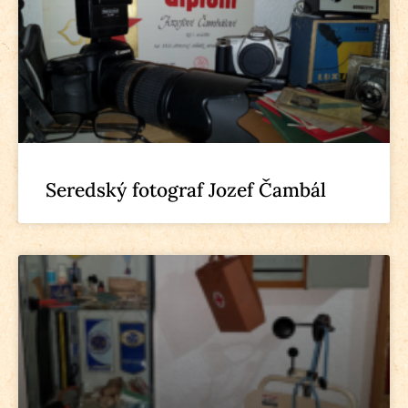
Seredský fotograf Jozef Čambál