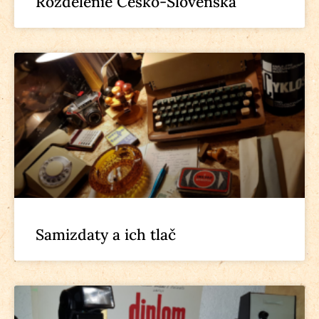
Rozdelenie Česko-Slovenska
Samizdaty a ich tlač