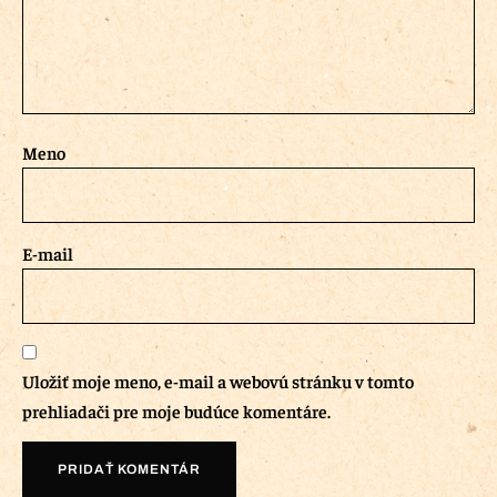
Meno
E-mail
Uložiť moje meno, e-mail a webovú stránku v tomto
prehliadači pre moje budúce komentáre.