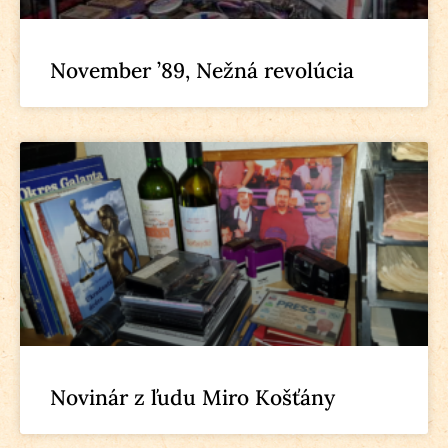
November ’89, Nežná revolúcia
Novinár z ľudu Miro Košťány