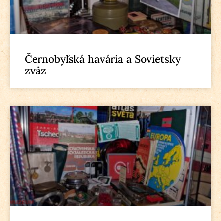
Černobyľská havária a Sovietsky
zväz