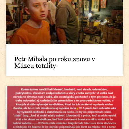
Petr Mihala po roku znovu v
Múzeu totality