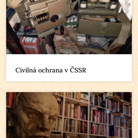
Civilná ochrana v ČSSR