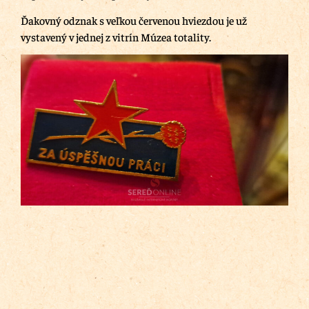
Ďakovný odznak s veľkou červenou hviezdou je už
vystavený v jednej z vitrín Múzea totality.