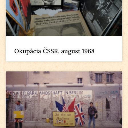
Okupácia ČSSR, august 1968