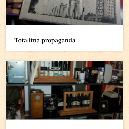
Totalitná propaganda