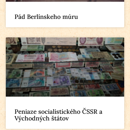
Pád Berlínskeho múru
Peniaze socialistického ČSSR a
Východných štátov