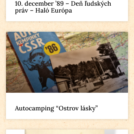
10. december ’89 – Deň ľudských
práv – Haló Európa
Autocamping “Ostrov lásky”