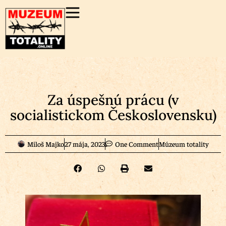
Za úspešnú prácu (v
socialistickom Československu)
Miloš Majko
27 mája, 2023
One Comment
Múzeum totality