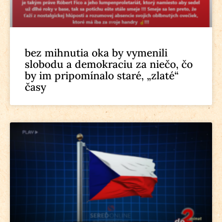
bez mihnutia oka by vymenili
slobodu a demokraciu za niečo, čo
by im pripomínalo staré, „zlaté“
časy