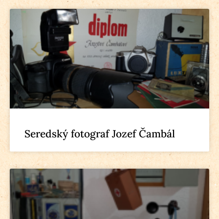
Seredský fotograf Jozef Čambál