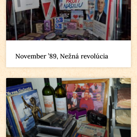
November ’89, Nežná revolúcia