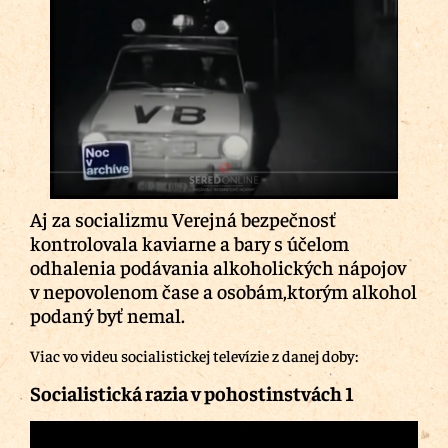
Aj za socializmu Verejná bezpečnosť
kontrolovala kaviarne a bary s účelom
odhalenia podávania alkoholických nápojov
v nepovolenom čase a osobám,ktorým alkohol
podaný byť nemal.
Viac vo videu socialistickej televízie z danej doby:
Socialistická razia v pohostinstvách 1