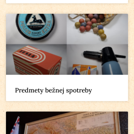
Predmety bežnej spotreby