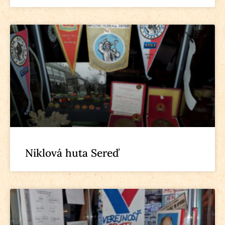
Niklová huta Sereď