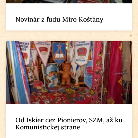
Novinár z ľudu Miro Košťány
Od Iskier cez Pionierov, SZM, až ku
Komunistickej strane