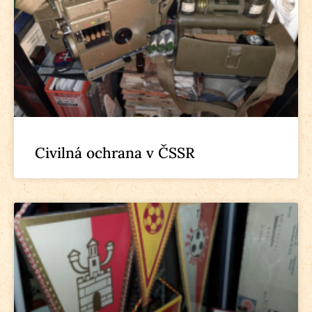
Civilná ochrana v ČSSR