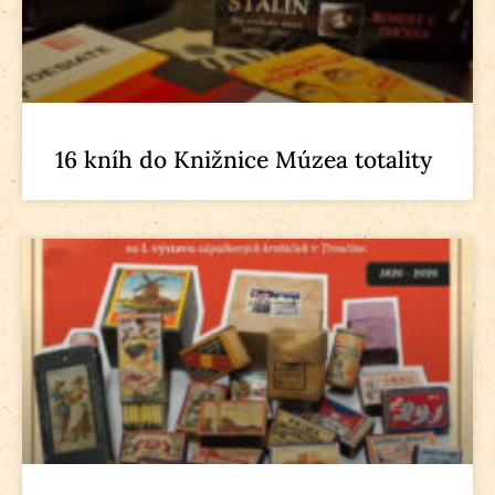
16 kníh do Knižnice Múzea totality