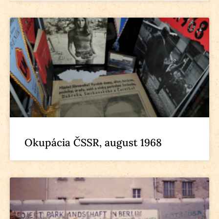
Okupácia ČSSR, august 1968