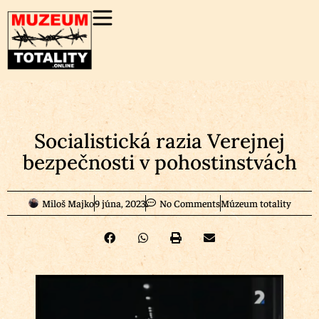
Socialistická razia Verejnej
bezpečnosti v pohostinstvách
Miloš Majko
9 júna, 2023
No Comments
Múzeum totality