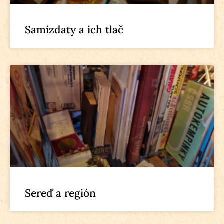
Samizdaty a ich tlač
Sereď a región