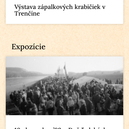
Výstava zápalkových krabičiek v
Trenčíne
Expozície