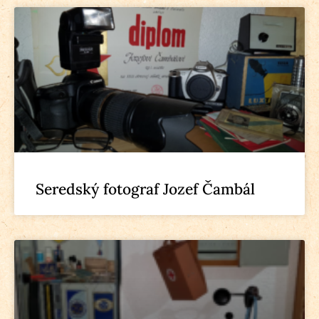
Seredský fotograf Jozef Čambál