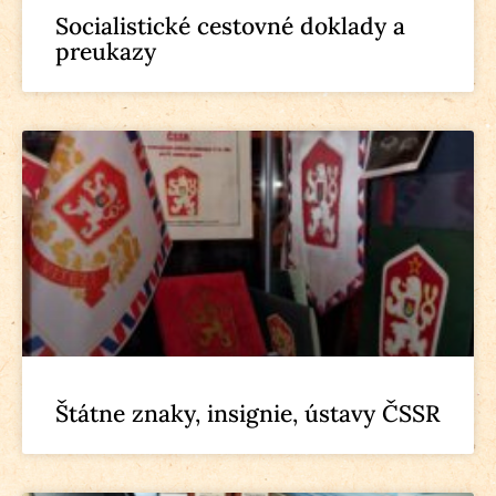
Socialistické cestovné doklady a
preukazy
Štátne znaky, insignie, ústavy ČSSR