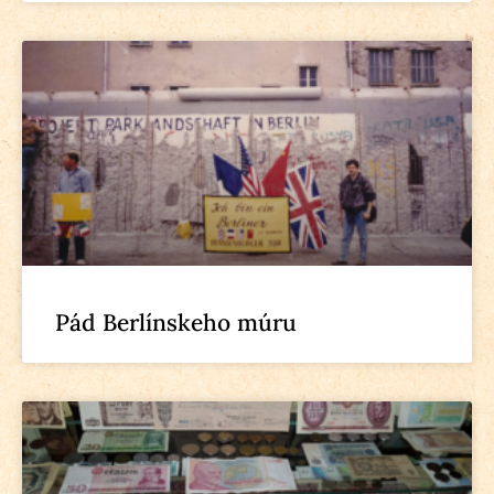
Pád Berlínskeho múru