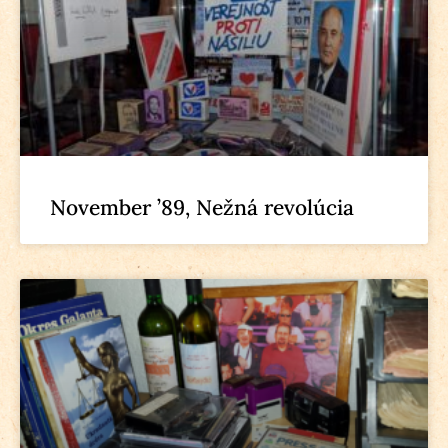
November ’89, Nežná revolúcia