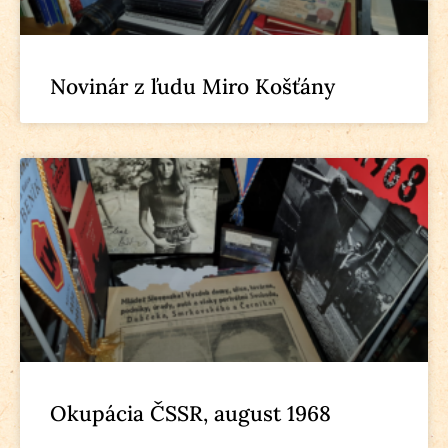
Novinár z ľudu Miro Košťány
Okupácia ČSSR, august 1968