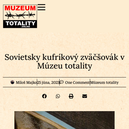
Sovietsky kufríkový zväčšovák v
Múzeu totality
Miloš Majko
25 júna, 2023
One Comment
Múzeum totality