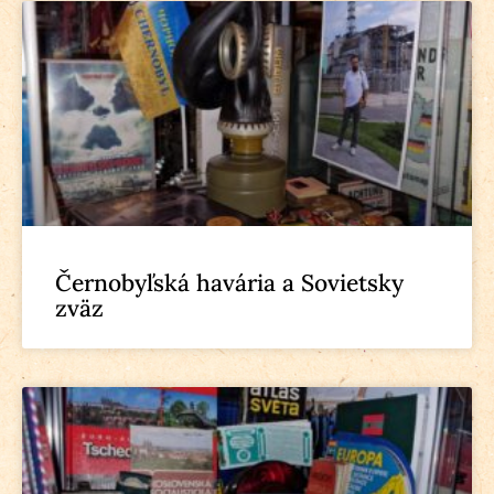
Černobyľská havária a Sovietsky
zväz