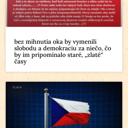
bez mihnutia oka by vymenili
slobodu a demokraciu za niečo, čo
by im pripomínalo staré, „zlaté“
časy