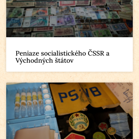
Peniaze socialistického ČSSR a
Východných štátov