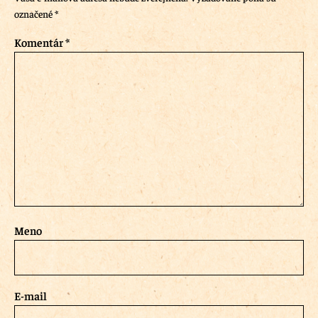
označené
*
Komentár
*
Meno
E-mail