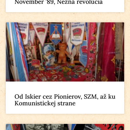
November ’89, Nežná revolúcia
Od Iskier cez Pionierov, SZM, až ku
Komunistickej strane