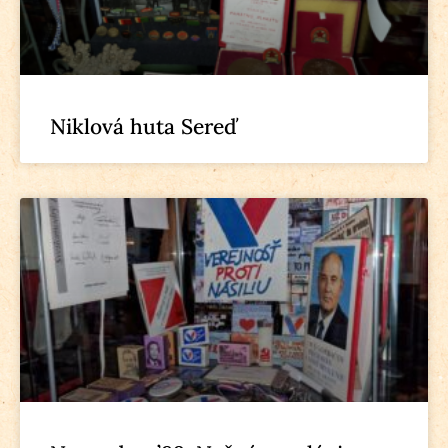
Niklová huta Sereď