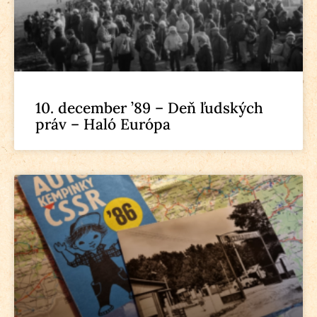
10. december ’89 – Deň ľudských
práv – Haló Európa