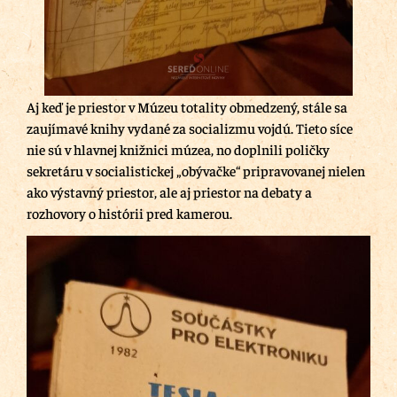
Aj keď je priestor v Múzeu totality obmedzený, stále sa
zaujímavé knihy vydané za socializmu vojdú. Tieto síce
nie sú v hlavnej knižnici múzea, no doplnili poličky
sekretáru v socialistickej „obývačke“ pripravovanej nielen
ako výstavný priestor, ale aj priestor na debaty a
rozhovory o histórii pred kamerou.