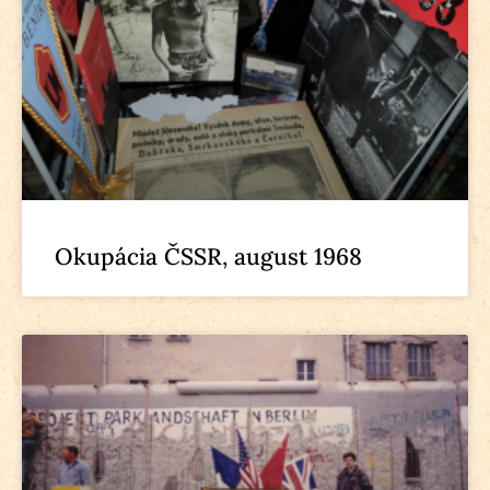
Okupácia ČSSR, august 1968