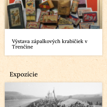
Výstava zápalkových krabičiek v
Trenčíne
Expozície