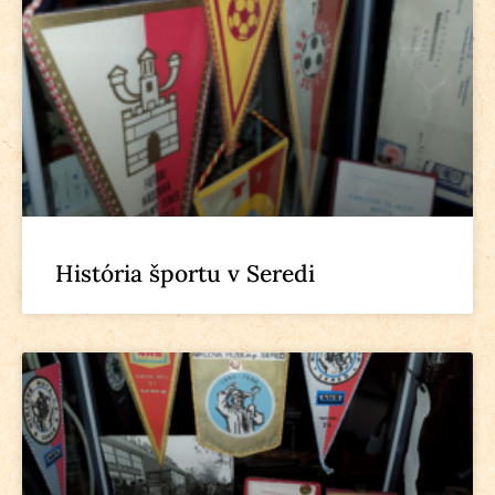
História športu v Seredi