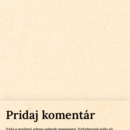
Pridaj komentár
Vaša e-mailová adresa nebude zverejnená.
Vyžadované polia sú