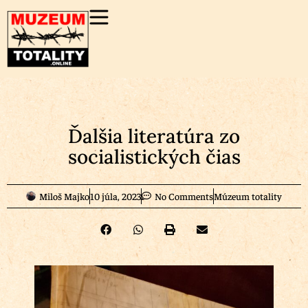
Ďalšia literatúra zo
socialistických čias
Miloš Majko
10 júla, 2023
No Comments
Múzeum totality