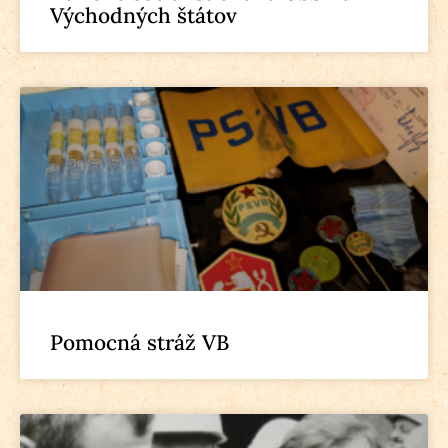
Východných štátov
Pomocná stráž VB