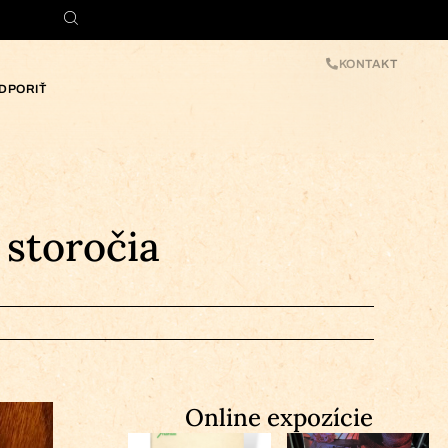
KONTAKT
DPORIŤ
storočia
Online expozície