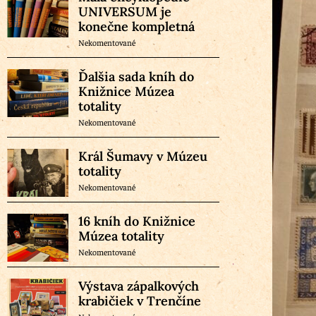
UNIVERSUM je
konečne kompletná
Nekomentované
Ďalšia sada kníh do
Knižnice Múzea
totality
Nekomentované
Král Šumavy v Múzeu
totality
Nekomentované
16 kníh do Knižnice
Múzea totality
Nekomentované
Výstava zápalkových
krabičiek v Trenčíne