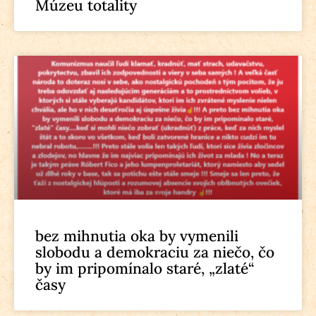
Múzeu totality
bez mihnutia oka by vymenili
slobodu a demokraciu za niečo, čo
by im pripomínalo staré, „zlaté“
časy