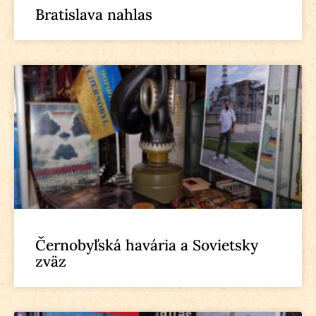
Bratislava nahlas
Černobyľská havária a Sovietsky
zväz