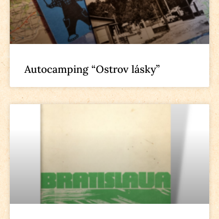
Autocamping “Ostrov lásky”