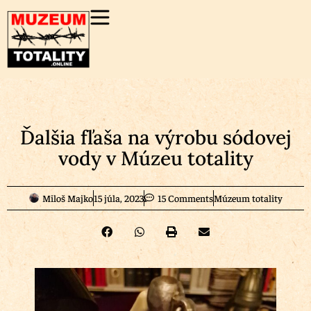
Ďalšia fľaša na výrobu sódovej
vody v Múzeu totality
Miloš Majko
15 júla, 2023
15 Comments
Múzeum totality