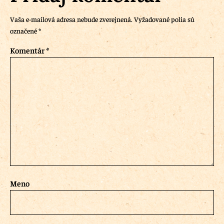
Vaša e-mailová adresa nebude zverejnená.
Vyžadované polia sú
označené
*
Komentár
*
Meno