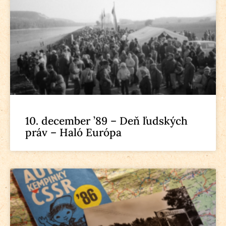
10. december ’89 – Deň ľudských
práv – Haló Európa