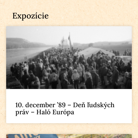
Expozície
10. december ’89 – Deň ľudských
práv – Haló Európa