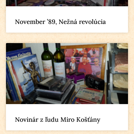
November ’89, Nežná revolúcia
Novinár z ľudu Miro Košťány