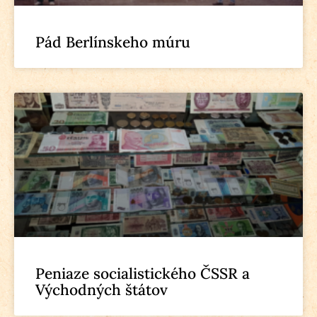
Pád Berlínskeho múru
Peniaze socialistického ČSSR a
Východných štátov