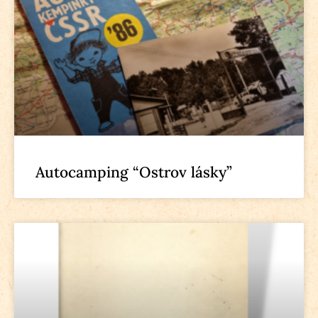
Autocamping “Ostrov lásky”