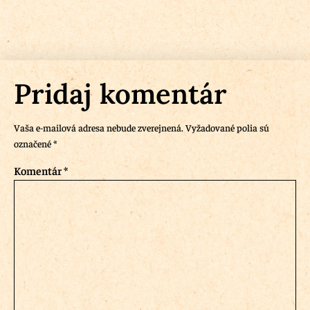
Pridaj komentár
Vaša e-mailová adresa nebude zverejnená.
Vyžadované polia sú
označené
*
Komentár
*