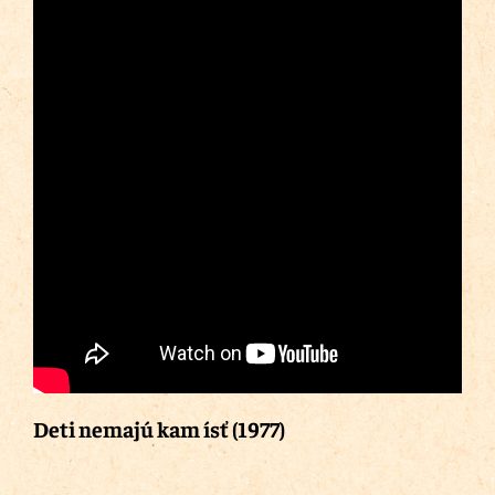
Deti nemajú kam ísť (1977)