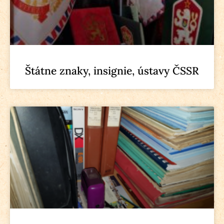
Štátne znaky, insignie, ústavy ČSSR