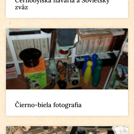
Černobyľská havária a Sovietsky
zväz
Čierno-biela fotografia