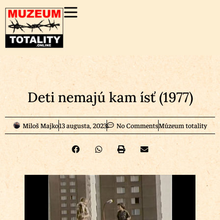
Deti nemajú kam ísť (1977)
Miloš Majko
13 augusta, 2023
No Comments
Múzeum totality