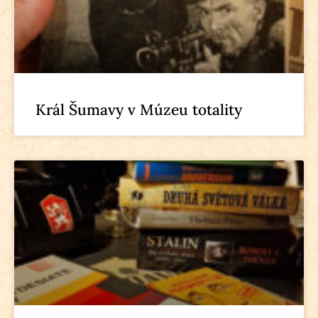
Král Šumavy v Múzeu totality