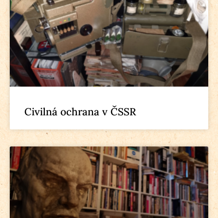
Civilná ochrana v ČSSR