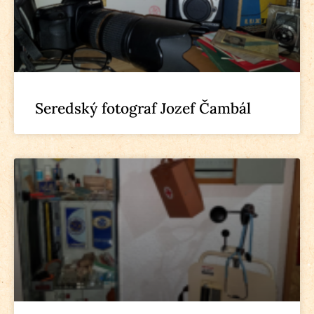
Seredský fotograf Jozef Čambál