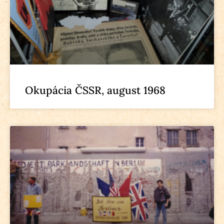
Okupácia ČSSR, august 1968