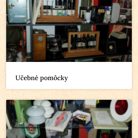
Učebné pomôcky