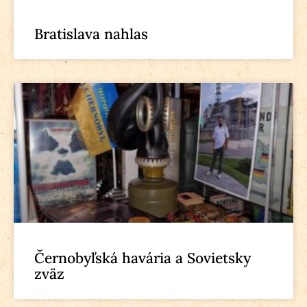
Bratislava nahlas
Černobyľská havária a Sovietsky
zväz