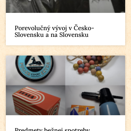
Porevolučný vývoj v Česko-
Slovensku a na Slovensku
Predmety bežnej spotreby