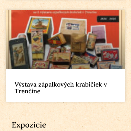
Výstava zápalkových krabičiek v
Trenčíne
Expozície