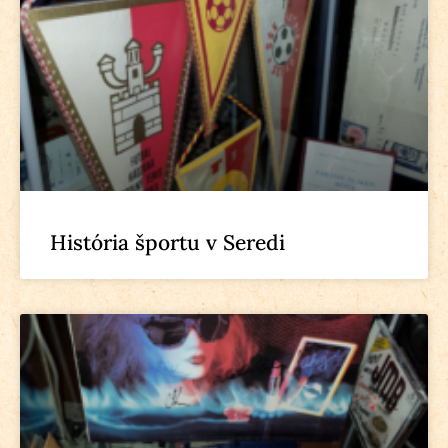
História športu v Seredi