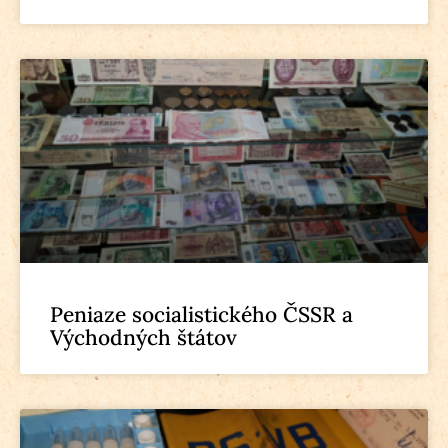
Peniaze socialistického ČSSR a
Východných štátov