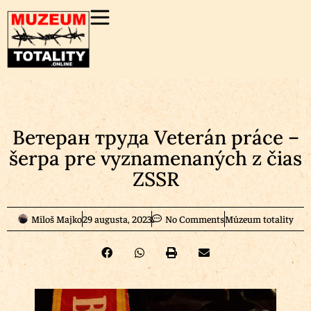
Ветеран труда Veterán práce –
šerpa pre vyznamenaných z čias
ZSSR
Miloš Majko
29 augusta, 2023
No Comments
Múzeum totality