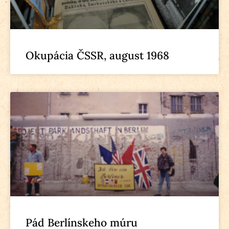
Okupácia ČSSR, august 1968
Pád Berlínskeho múru