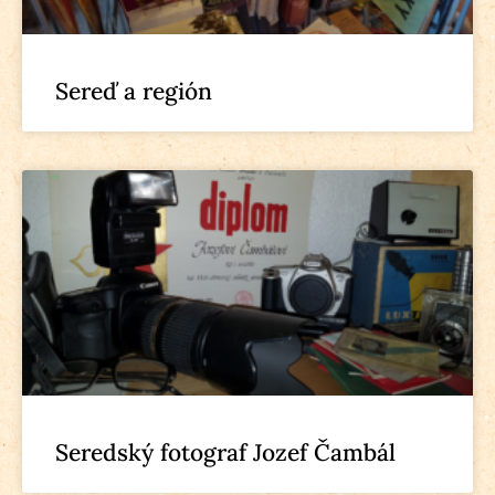
Sereď a región
Seredský fotograf Jozef Čambál