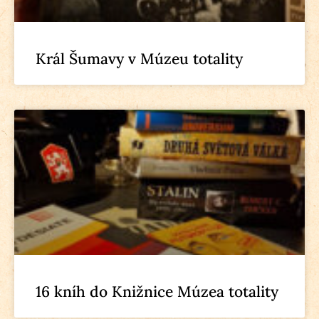
Král Šumavy v Múzeu totality
16 kníh do Knižnice Múzea totality