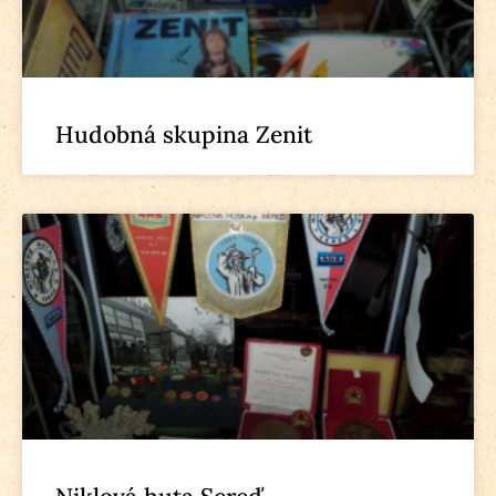
Hudobná skupina Zenit