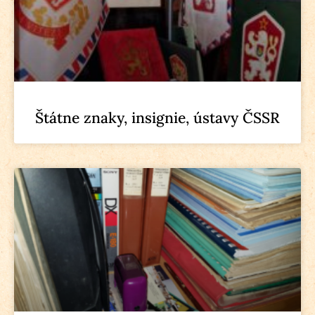
Štátne znaky, insignie, ústavy ČSSR