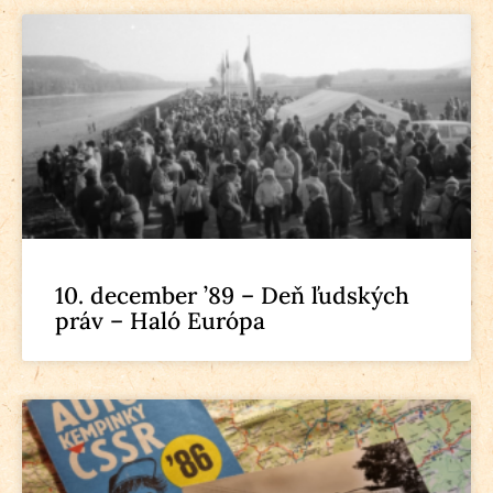
10. december ’89 – Deň ľudských
práv – Haló Európa