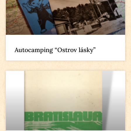
Autocamping “Ostrov lásky”