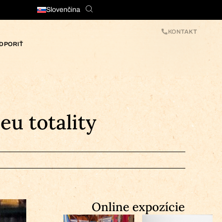
Slovenčina
KONTAKT
DPORIŤ
u totality
Online expozície