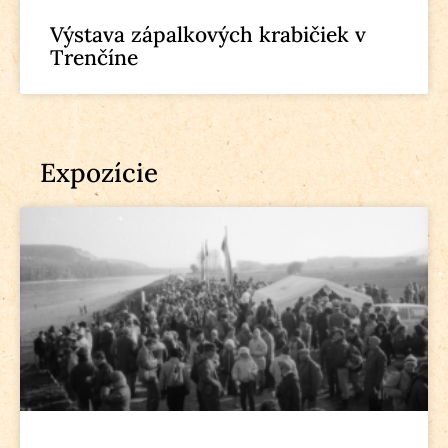
Výstava zápalkových krabičiek v
Trenčíne
Expozície