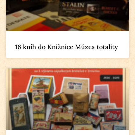
16 kníh do Knižnice Múzea totality