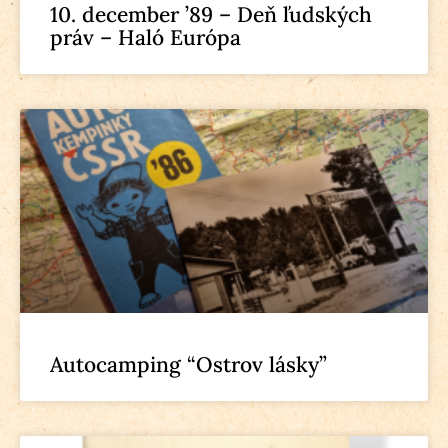
10. december ’89 – Deň ľudských
práv – Haló Európa
Autocamping “Ostrov lásky”