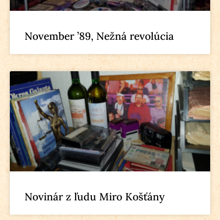
November ’89, Nežná revolúcia
Novinár z ľudu Miro Košťány