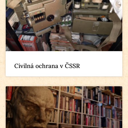
Civilná ochrana v ČSSR