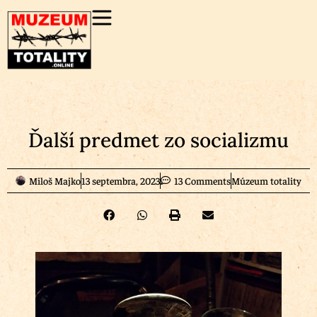
Ďalší predmet zo socializmu
Miloš Majko
13 septembra, 2023
13 Comments
Múzeum totality