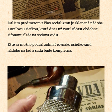
Ďalším predmetom z čias socializmu je sklenená nádoba
s oceľovou sieťkou, ktorá dnes už tvorí súčasť obdobnej
sifónovej fľaše na sódovú vodu.
Ešte sa možno podarí zohnať rovnako osieťkovanú
nádobu na ľad a sada bude kompletná.