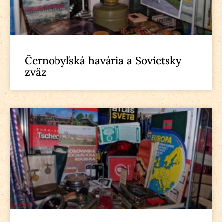
Černobyľská havária a Sovietsky
zväz