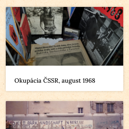
Okupácia ČSSR, august 1968