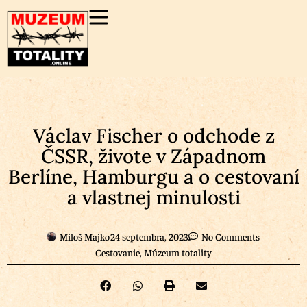
Václav Fischer o odchode z
ČSSR, živote v Západnom
Berlíne, Hamburgu a o cestovaní
a vlastnej minulosti
Miloš Majko
24 septembra, 2023
No Comments
Cestovanie
,
Múzeum totality