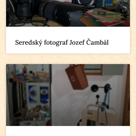
Seredský fotograf Jozef Čambál