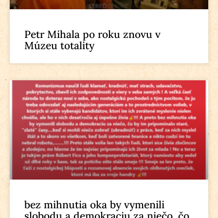
Petr Mihala po roku znovu v
Múzeu totality
bez mihnutia oka by vymenili
slobodu a demokraciu za niečo, čo