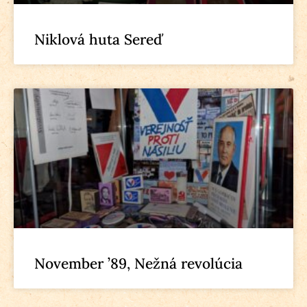
Niklová huta Sereď
November ’89, Nežná revolúcia