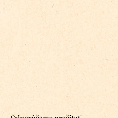
Odporúčame prečítať