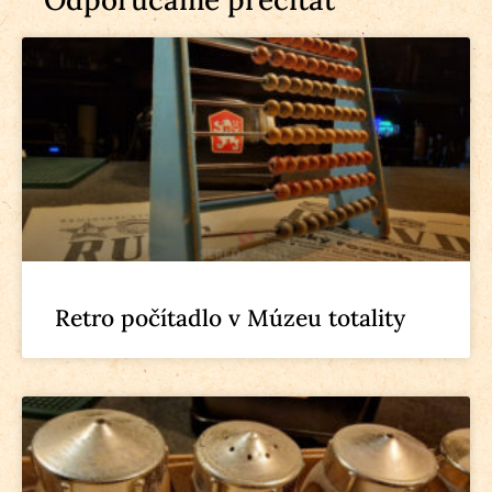
Retro počítadlo v Múzeu totality