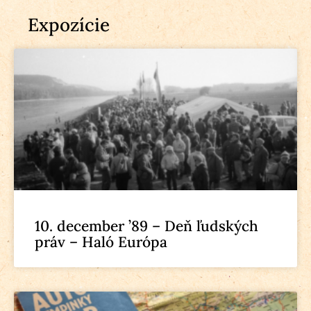
Expozície
10. december ’89 – Deň ľudských
práv – Haló Európa