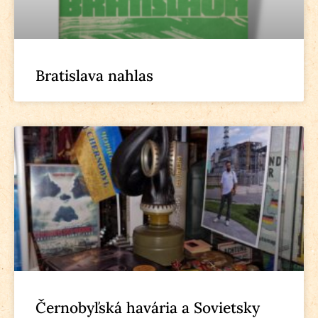
Bratislava nahlas
Černobyľská havária a Sovietsky