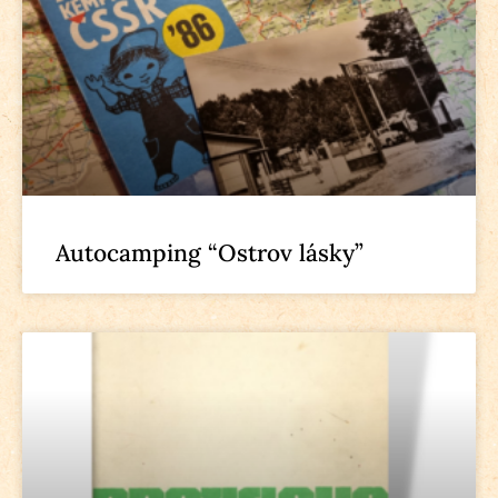
Autocamping “Ostrov lásky”