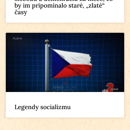
by im pripomínalo staré, „zlaté“
časy
Legendy socializmu