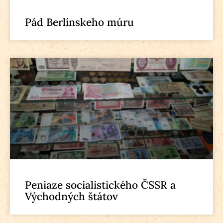
Pád Berlínskeho múru
Peniaze socialistického ČSSR a
Východných štátov