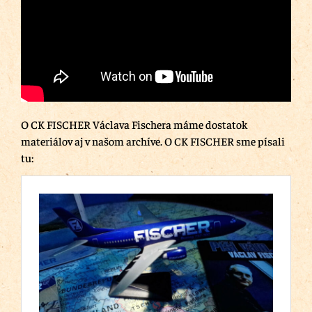
O CK FISCHER Václava Fischera máme dostatok
materiálov aj v našom archíve. O CK FISCHER sme písali
tu: