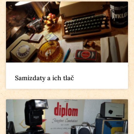
Samizdaty a ich tlač