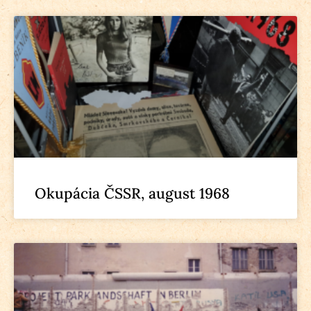
Okupácia ČSSR, august 1968