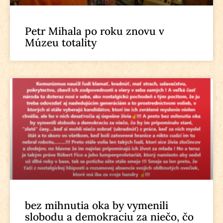
Petr Mihala po roku znovu v
Múzeu totality
bez mihnutia oka by vymenili
slobodu a demokraciu za niečo, čo