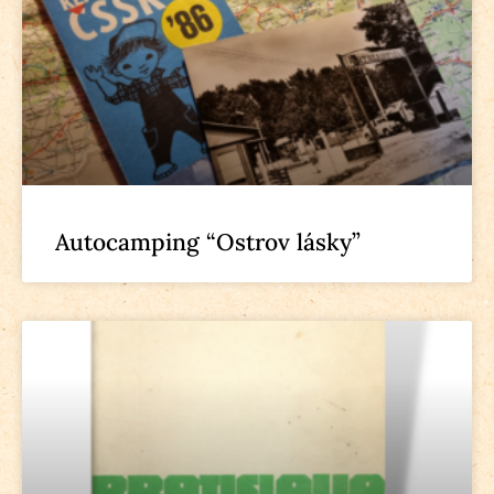
Autocamping “Ostrov lásky”