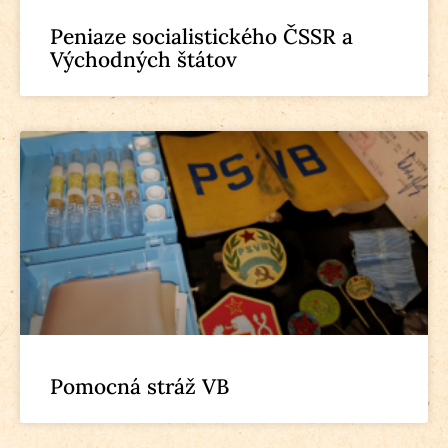
Peniaze socialistického ČSSR a
Východných štátov
Pomocná stráž VB