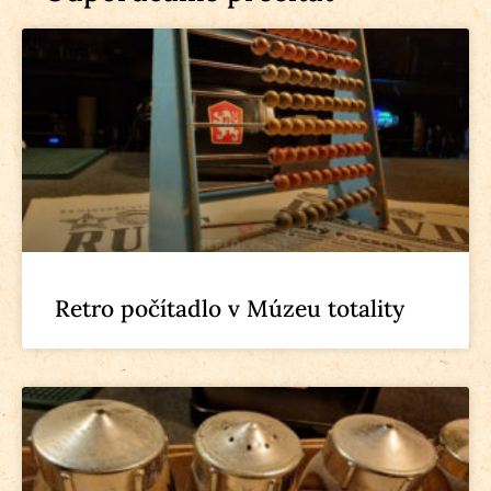
Retro počítadlo v Múzeu totality