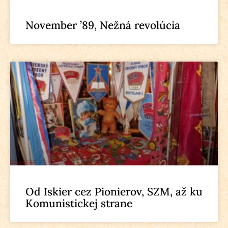
November ’89, Nežná revolúcia
Od Iskier cez Pionierov, SZM, až ku
Komunistickej strane