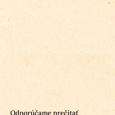
Odporúčame prečítať