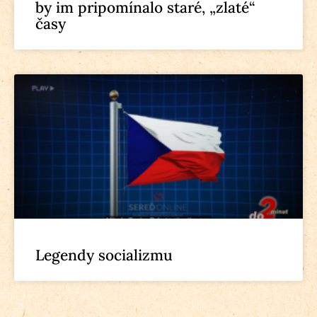
by im pripomínalo staré, „zlaté“
časy
Legendy socializmu