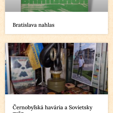
Bratislava nahlas
Černobyľská havária a Sovietsky