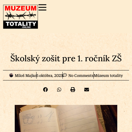
Školský zošit pre 1. ročník ZŠ
Miloš Majko
5 októbra, 2023
No Comments
Múzeum totality