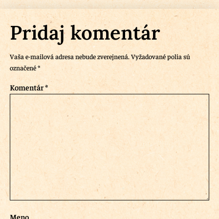
Pridaj komentár
Vaša e-mailová adresa nebude zverejnená.
Vyžadované polia sú
označené
*
Komentár
*
Meno