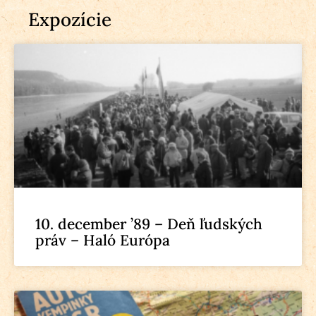
Expozície
10. december ’89 – Deň ľudských
práv – Haló Európa