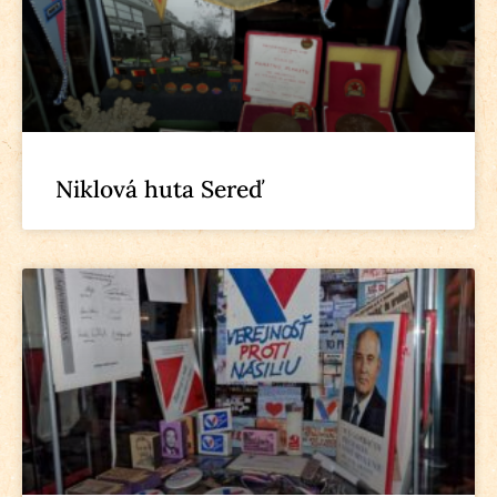
Niklová huta Sereď