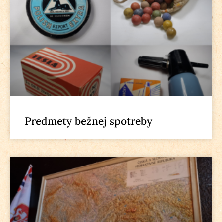
Predmety bežnej spotreby