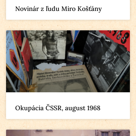
Novinár z ľudu Miro Košťány
Okupácia ČSSR, august 1968