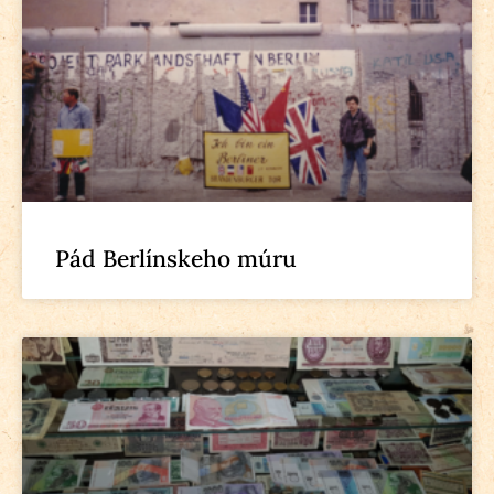
Pád Berlínskeho múru