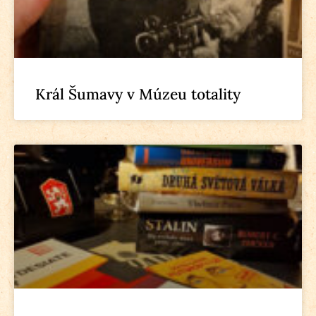
Král Šumavy v Múzeu totality