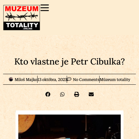
Kto vlastne je Petr Cibulka?
Miloš Majko
13 októbra, 2023
No Comments
Múzeum totality