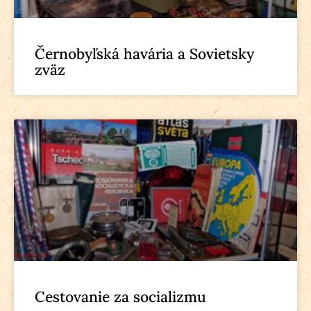
Černobyľská havária a Sovietsky
zväz
Cestovanie za socializmu