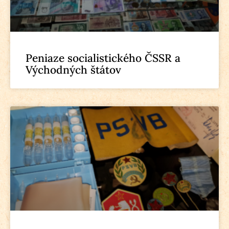
Peniaze socialistického ČSSR a
Východných štátov