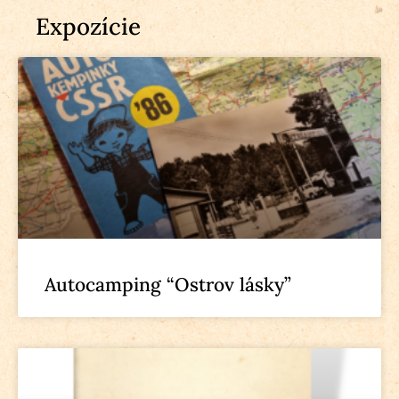
Expozície
Autocamping “Ostrov lásky”