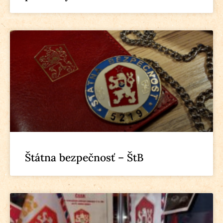
Štátna bezpečnosť – ŠtB