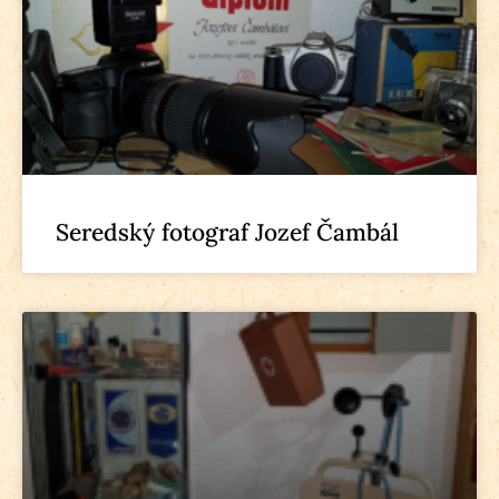
Seredský fotograf Jozef Čambál