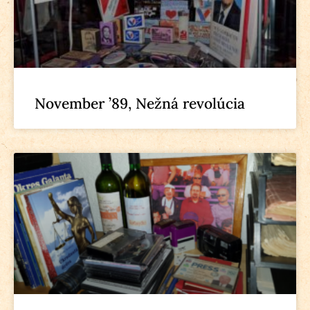
November ’89, Nežná revolúcia