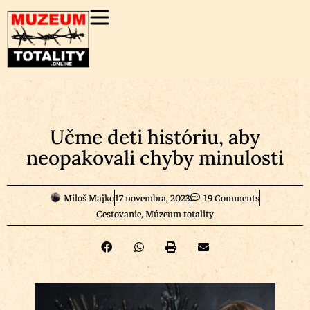
Učme deti históriu, aby
neopakovali chyby minulosti
Miloš Majko
17 novembra, 2023
19 Comments
Cestovanie
,
Múzeum totality