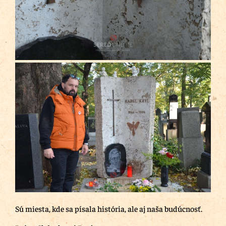
Sú miesta, kde sa písala história, ale aj naša budúcnosť.