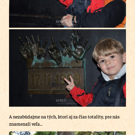
A nezabúdajme na tých, ktorí aj za čias totality, pre nás
znamenali veľa…