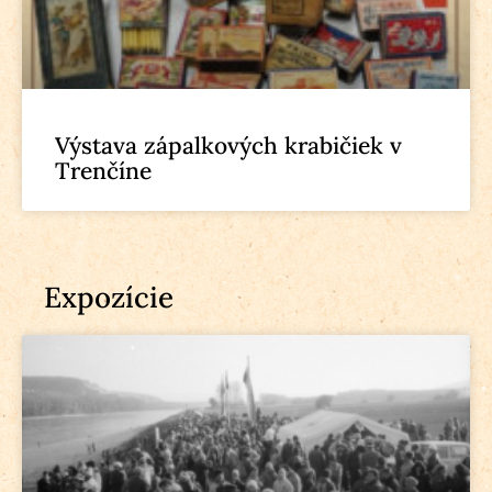
Výstava zápalkových krabičiek v
Trenčíne
Expozície