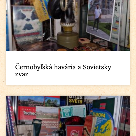
Černobyľská havária a Sovietsky
zväz