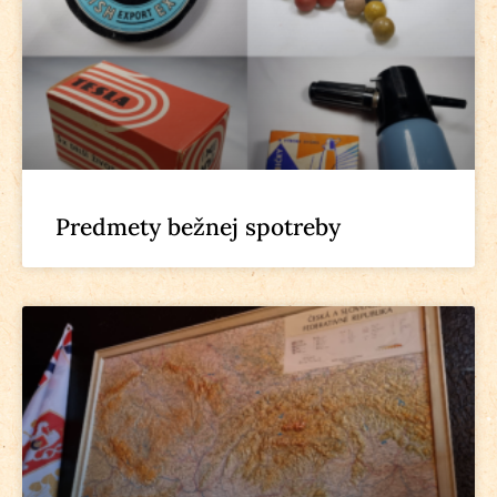
Predmety bežnej spotreby