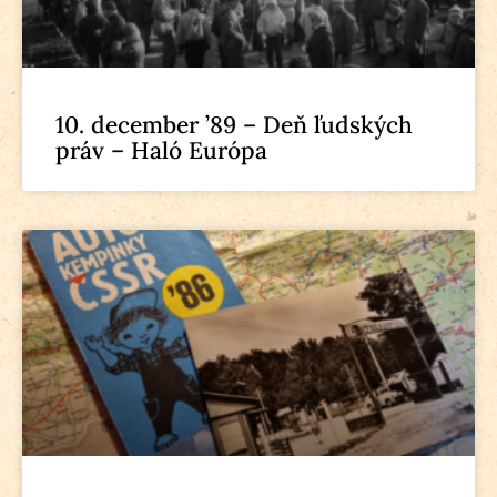
10. december ’89 – Deň ľudských
práv – Haló Európa