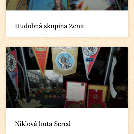
Hudobná skupina Zenit
Niklová huta Sereď