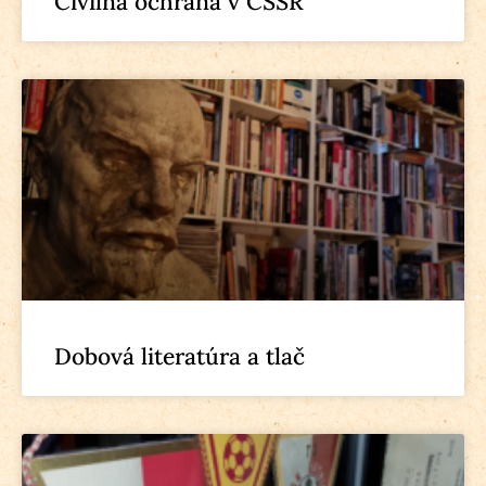
Civilná ochrana v ČSSR
Dobová literatúra a tlač