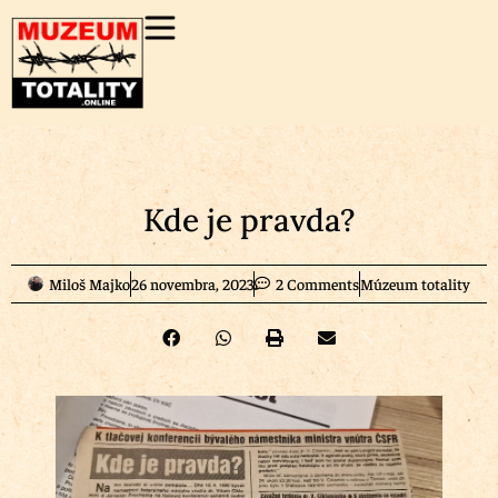
Kde je pravda?
Miloš Majko
26 novembra, 2023
2 Comments
Múzeum totality