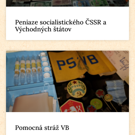
Peniaze socialistického ČSSR a
Východných štátov
Pomocná stráž VB