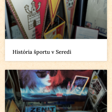
História športu v Seredi