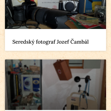
Seredský fotograf Jozef Čambál