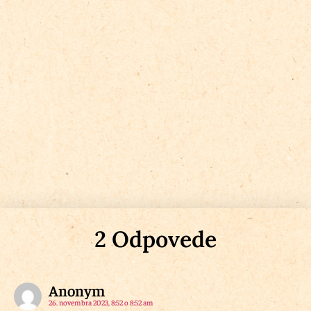
2 Odpovede
Anonym
26. novembra 2023, 8:52 o 8:52 am