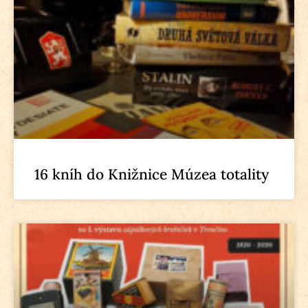
16 kníh do Knižnice Múzea totality