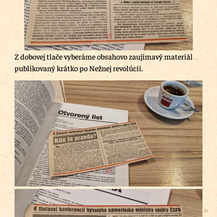
Z dobovej tlače vyberáme obsahovo zaujímavý materiál
publikovaný krátko po Nežnej revolúcii.