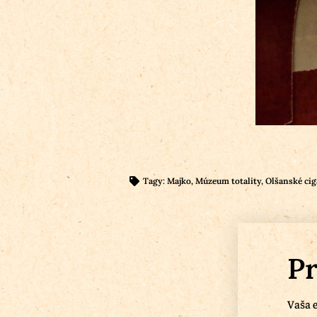
Tagy:
Majko
,
Múzeum totality
,
Olšanské cig
Pr
Vaša e