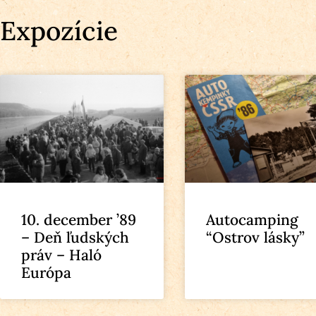
Expozície
10. december ’89
Autocamping
– Deň ľudských
“Ostrov lásky”
práv – Haló
Európa