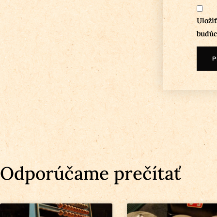
Uloži
budúc
Odporúčame prečítať