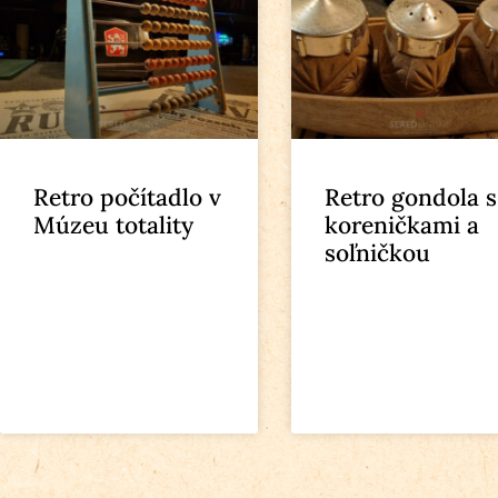
Retro počítadlo v
Retro gondola s
Múzeu totality
koreničkami a
soľničkou