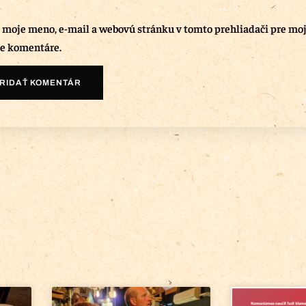
ť moje meno, e-mail a webovú stránku v tomto prehliadači pre mo
e komentáre.