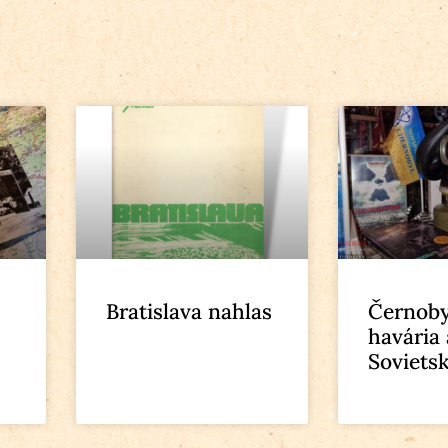
Bratislava nahlas
Černoby
havária 
Soviets