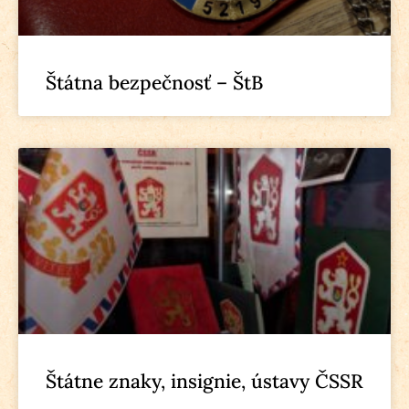
Štátna bezpečnosť – ŠtB
Štátne znaky, insignie, ústavy ČSSR