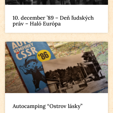
10. december ’89 – Deň ľudských
práv – Haló Európa
Autocamping “Ostrov lásky”