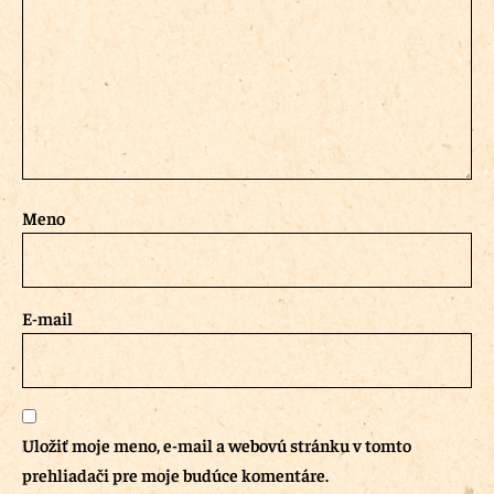
Meno
E-mail
Uložiť moje meno, e-mail a webovú stránku v tomto
prehliadači pre moje budúce komentáre.