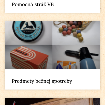
Pomocná stráž VB
Predmety bežnej spotreby