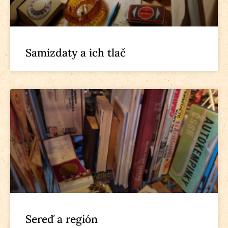
Samizdaty a ich tlač
Sereď a región