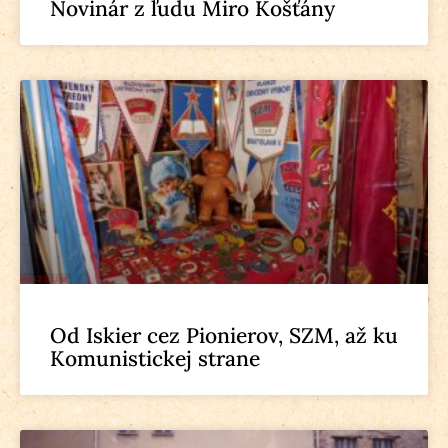
Novinár z ľudu Miro Košťány
Od Iskier cez Pionierov, SZM, až ku
Komunistickej strane