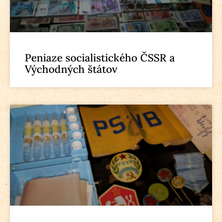
Peniaze socialistického ČSSR a
Východných štátov