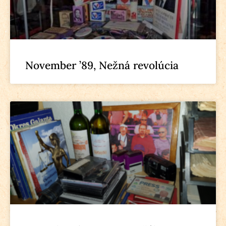
November ’89, Nežná revolúcia