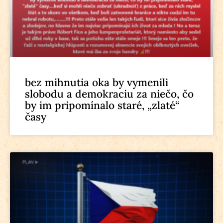
bez mihnutia oka by vymenili
slobodu a demokraciu za niečo, čo
by im pripomínalo staré, „zlaté“
časy