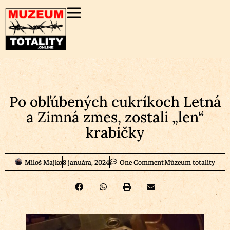
Po obľúbených cukríkoch Letná
a Zimná zmes, zostali „len“
krabičky
Miloš Majko
8 januára, 2024
One Comment
Múzeum totality