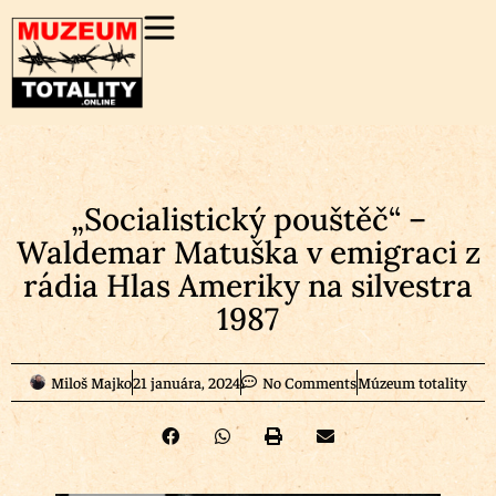
„Socialistický pouštěč“ –
Waldemar Matuška v emigraci z
rádia Hlas Ameriky na silvestra
1987
Miloš Majko
21 januára, 2024
No Comments
Múzeum totality