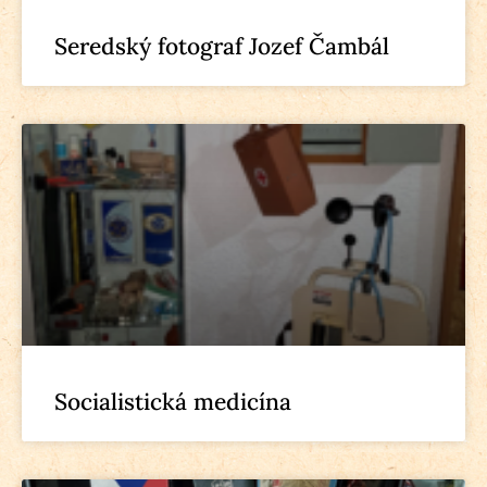
Seredský fotograf Jozef Čambál
Socialistická medicína