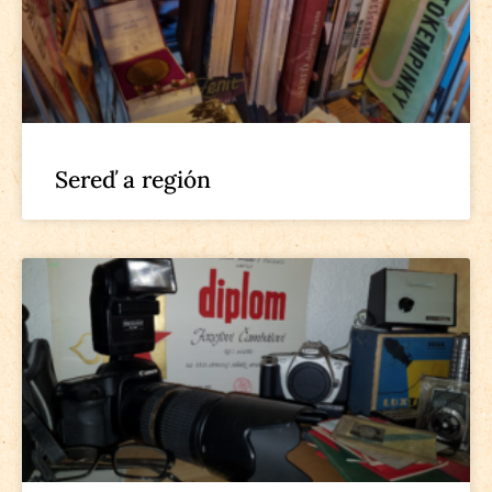
Sereď a región