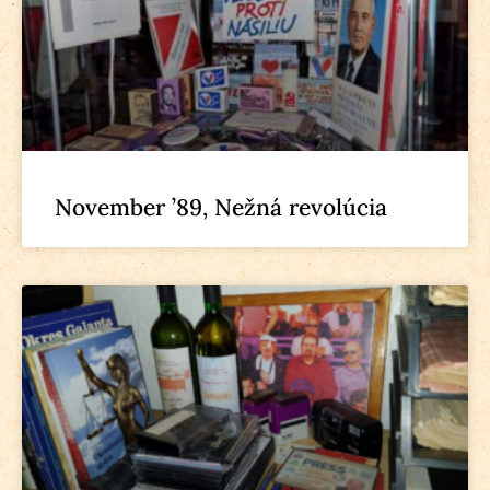
November ’89, Nežná revolúcia