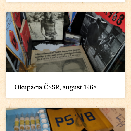
Okupácia ČSSR, august 1968