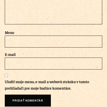
Meno
E-mail
Uložiť moje meno, e-mail a webovú stránku v tomto
prehliadači pre moje budúce komentáre.