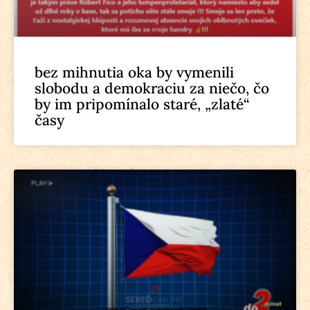
bez mihnutia oka by vymenili
slobodu a demokraciu za niečo, čo
by im pripomínalo staré, „zlaté“
časy