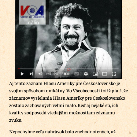
Aj tento záznam Hlasu Ameriky pre Československo je
svojim spôsobom unikátny. Vo Všeobecnosti totiž platí, že
záznamov vysielania Hlasu Ameriky pre Československo
zostalo zachovaných veľmi málo. Keď aj nejaké sú, ich
kvality zodpovedá vtedajším možnostiam záznamu
zvuku.
Nepochybne veľa nahrávok bolo znehodnotených, až