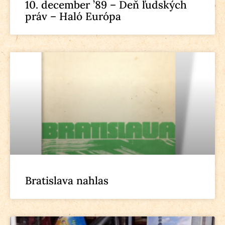
10. december ’89 – Deň ľudských
práv – Haló Európa
Bratislava nahlas