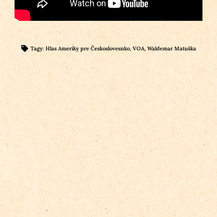
Tagy:
Hlas Ameriky pre Českoslovesnko
,
VOA
,
Waldemar Matuška