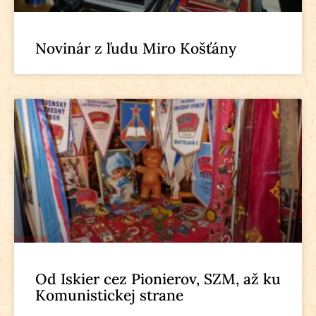
Novinár z ľudu Miro Košťány
Od Iskier cez Pionierov, SZM, až ku
Komunistickej strane