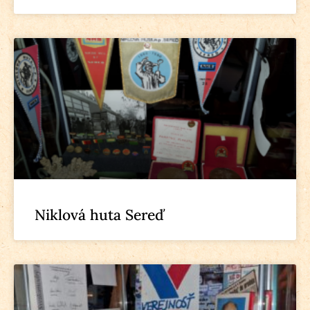
Niklová huta Sereď