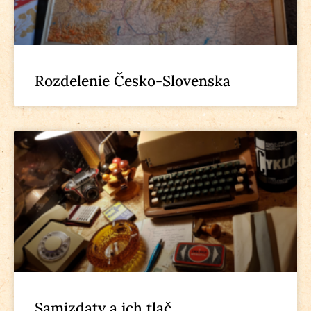
Rozdelenie Česko-Slovenska
Samizdaty a ich tlač