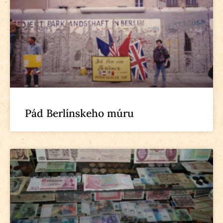
Pád Berlínskeho múru