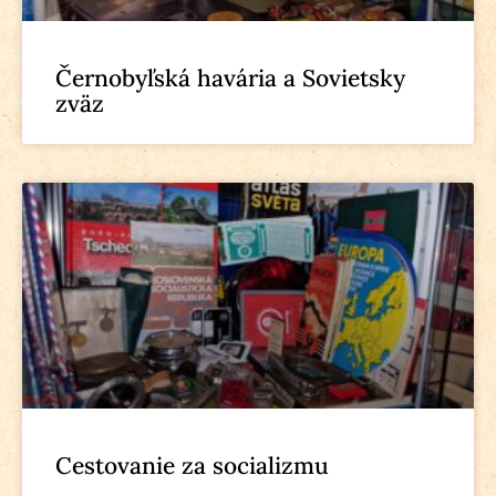
Černobyľská havária a Sovietsky
zväz
Cestovanie za socializmu