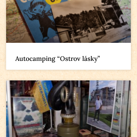
Autocamping “Ostrov lásky”