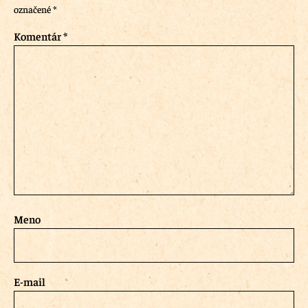
označené
*
Komentár
*
Meno
E-mail