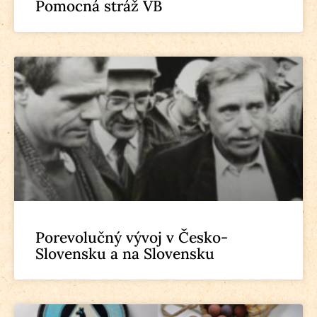
Pomocná stráž VB
Porevolučný vývoj v Česko-
Slovensku a na Slovensku