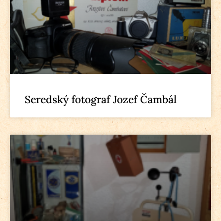
Seredský fotograf Jozef Čambál