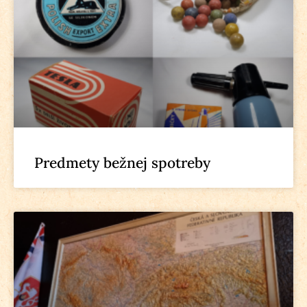
Predmety bežnej spotreby