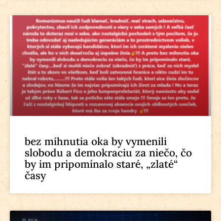
bez mihnutia oka by vymenili
slobodu a demokraciu za niečo, čo
by im pripomínalo staré, „zlaté“
časy