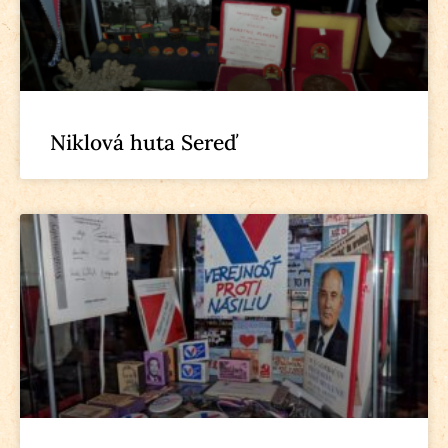
Niklová huta Sereď