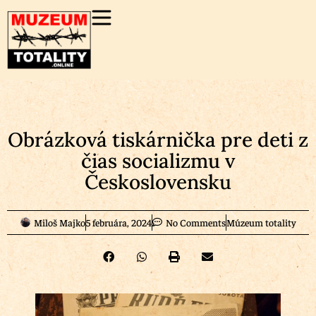
Obrázková tiskárnička pre deti z
čias socializmu v
Československu
Miloš Majko
5 februára, 2024
No Comments
Múzeum totality