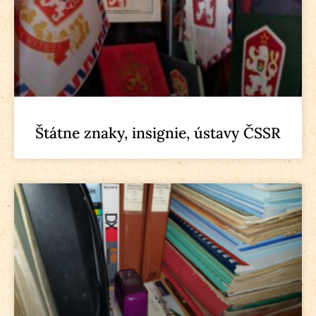
Štátne znaky, insignie, ústavy ČSSR