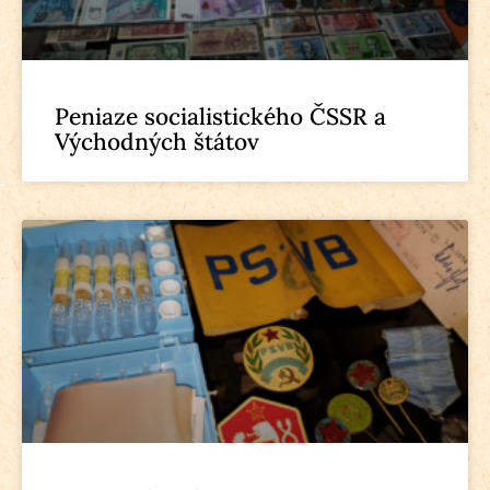
Peniaze socialistického ČSSR a
Východných štátov