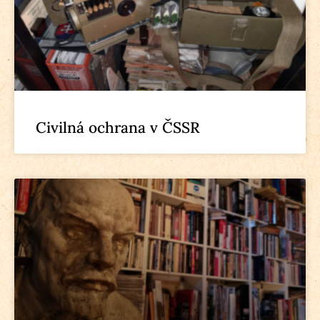
Civilná ochrana v ČSSR