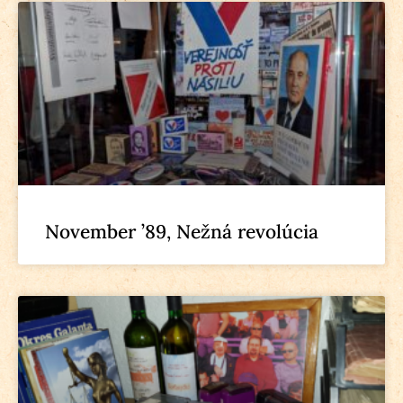
November ’89, Nežná revolúcia