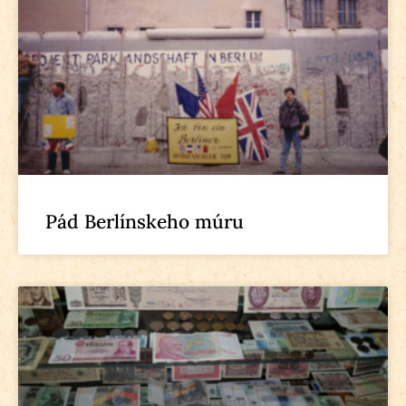
Pád Berlínskeho múru