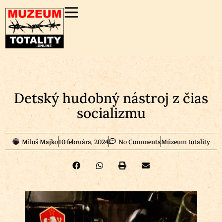
Detský hudobný nástroj z čias
socializmu
Miloš Majko
10 februára, 2024
No Comments
Múzeum totality