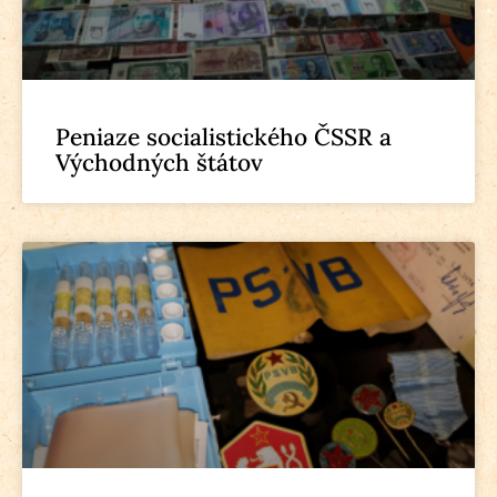
Peniaze socialistického ČSSR a
Východných štátov