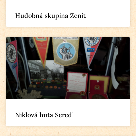
Hudobná skupina Zenit
Niklová huta Sereď