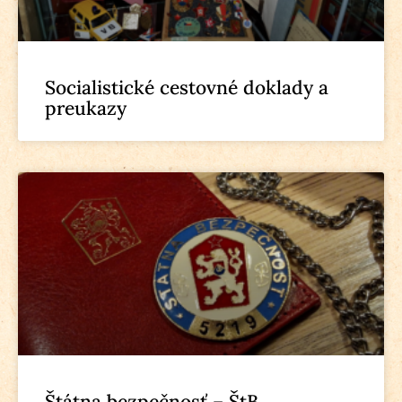
Socialistické cestovné doklady a
preukazy
Štátna bezpečnosť – ŠtB