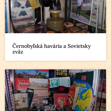
Černobyľská havária a Sovietsky
zväz