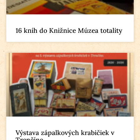
16 kníh do Knižnice Múzea totality
Výstava zápalkových krabičiek v
Trenčíne