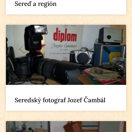
Sereď a región
Seredský fotograf Jozef Čambál