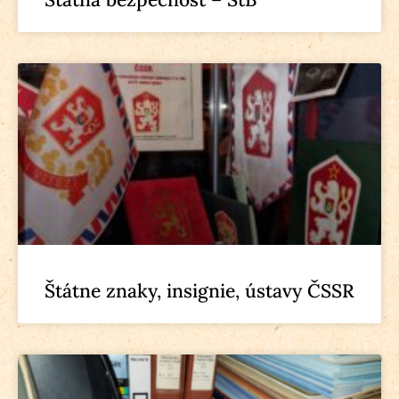
Štátne znaky, insignie, ústavy ČSSR