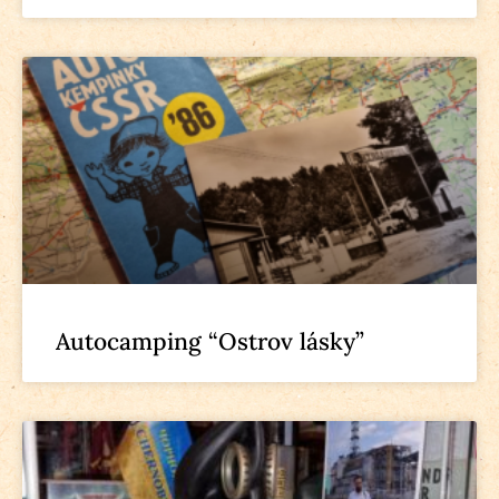
Autocamping “Ostrov lásky”