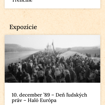
Expozície
10. december ’89 – Deň ľudských
práv – Haló Európa