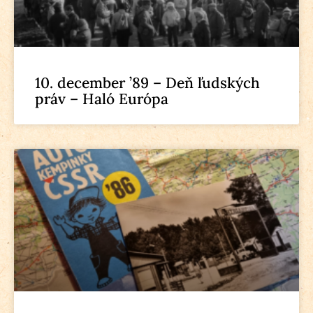
10. december ’89 – Deň ľudských
práv – Haló Európa