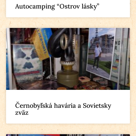
Autocamping “Ostrov lásky”
Černobyľská havária a Sovietsky
zväz