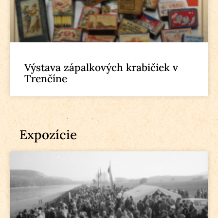
Výstava zápalkových krabičiek v
Trenčíne
Expozície