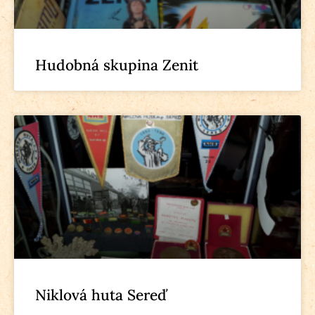
Hudobná skupina Zenit
Niklová huta Sereď