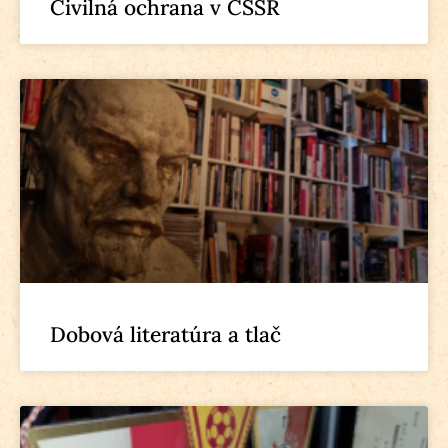
Civilná ochrana v ČSSR
Dobová literatúra a tlač