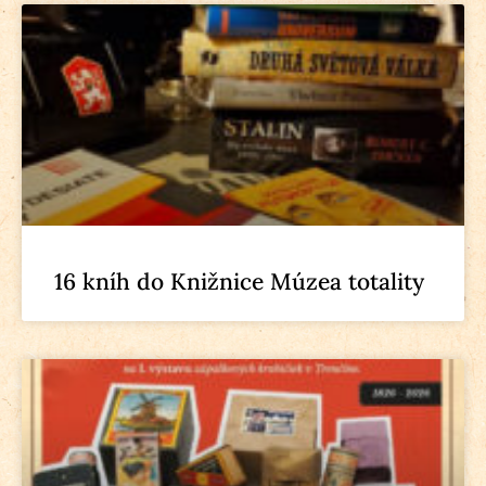
16 kníh do Knižnice Múzea totality