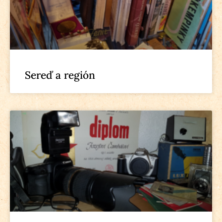
Sereď a región