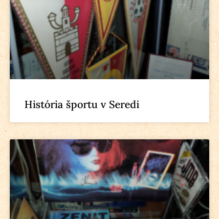
História športu v Seredi