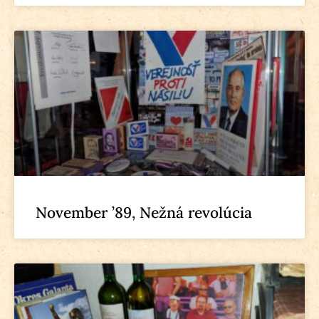
November ’89, Nežná revolúcia