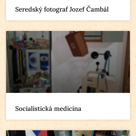
Seredský fotograf Jozef Čambál
Socialistická medicína