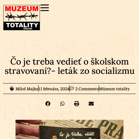
Čo je treba vedieť o školskom
stravovaní?- leták zo socializmu
Miloš Majko
11 februára, 2024
2 Comments
Múzeum totality