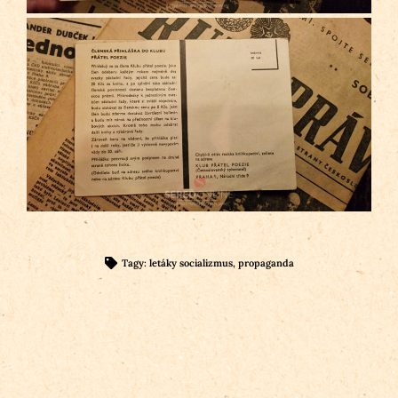
Tagy:
letáky socializmus
,
propaganda