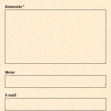
Komentár
*
Meno
E-mail