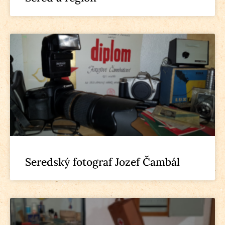
Seredský fotograf Jozef Čambál