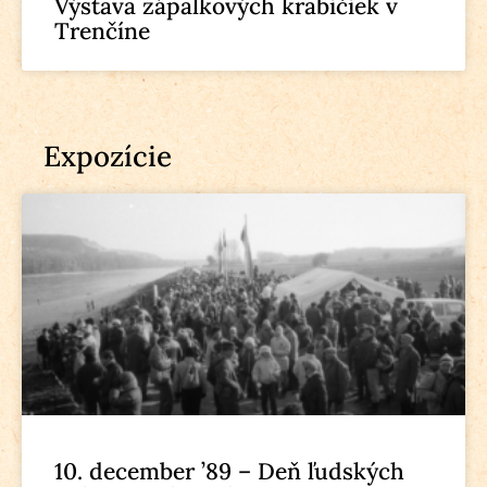
Výstava zápalkových krabičiek v
Trenčíne
Expozície
10. december ’89 – Deň ľudských