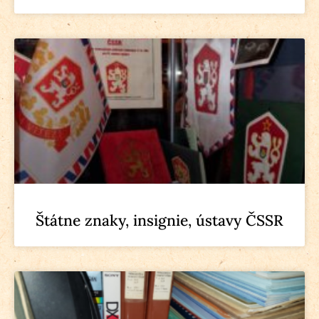
Štátne znaky, insignie, ústavy ČSSR