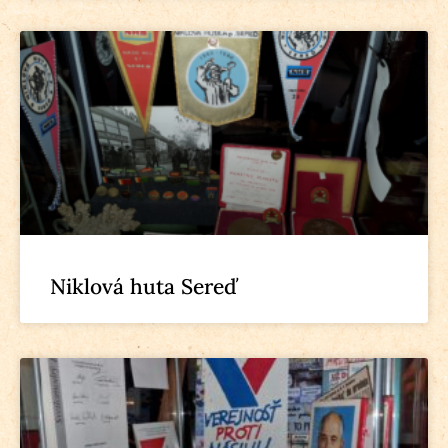
Niklová huta Sereď