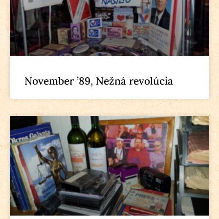
November ’89, Nežná revolúcia