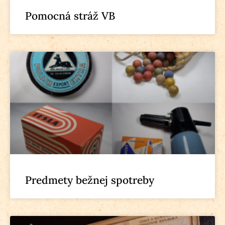
Pomocná stráž VB
Predmety bežnej spotreby