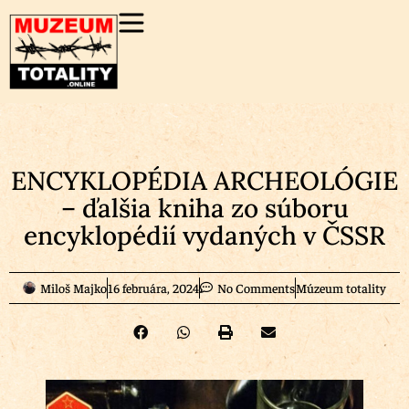
ENCYKLOPÉDIA ARCHEOLÓGIE
– ďalšia kniha zo súboru
encyklopédií vydaných v ČSSR
Miloš Majko
16 februára, 2024
No Comments
Múzeum totality