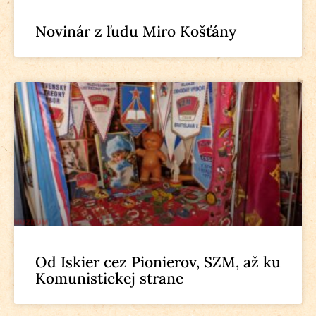
Novinár z ľudu Miro Košťány
Od Iskier cez Pionierov, SZM, až ku
Komunistickej strane