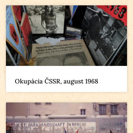
Okupácia ČSSR, august 1968