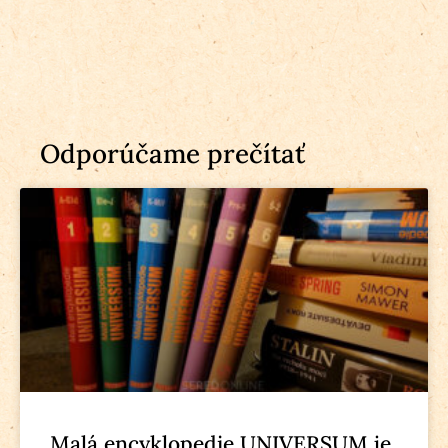
Odporúčame prečítať
Malá encyklopedie UNIVERSUM je