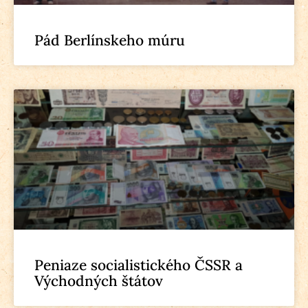
Pád Berlínskeho múru
Peniaze socialistického ČSSR a
Východných štátov