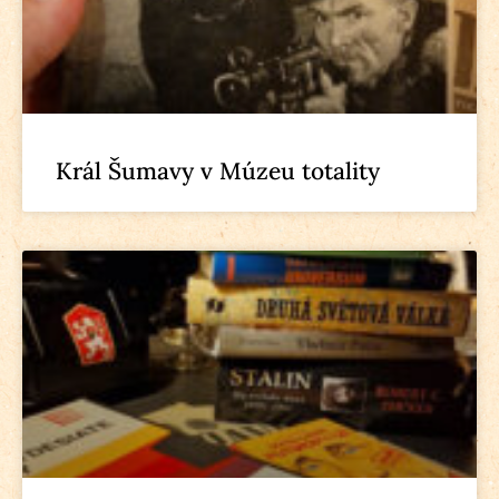
Král Šumavy v Múzeu totality