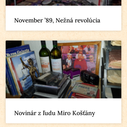
November ’89, Nežná revolúcia
Novinár z ľudu Miro Košťány