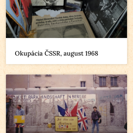
Okupácia ČSSR, august 1968