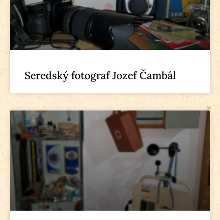
Seredský fotograf Jozef Čambál