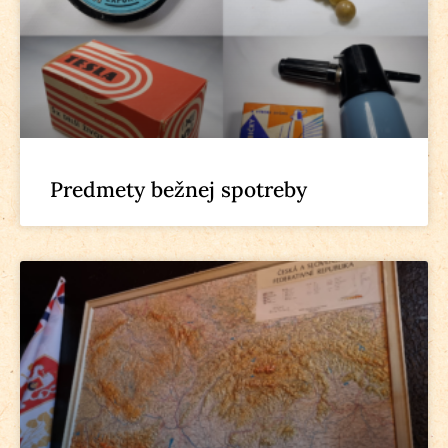
Predmety bežnej spotreby