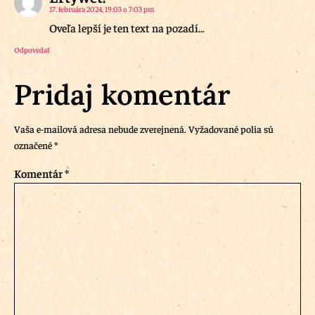
17. februára 2024, 19:03 o 7:03 pm
Oveľa lepší je ten text na pozadí…
Odpovedať
Pridaj komentár
Vaša e-mailová adresa nebude zverejnená.
Vyžadované polia sú
označené
*
Komentár
*