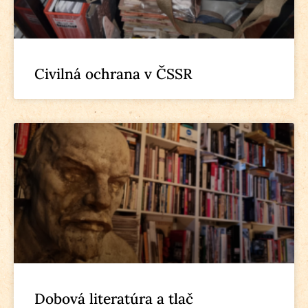
Civilná ochrana v ČSSR
Dobová literatúra a tlač