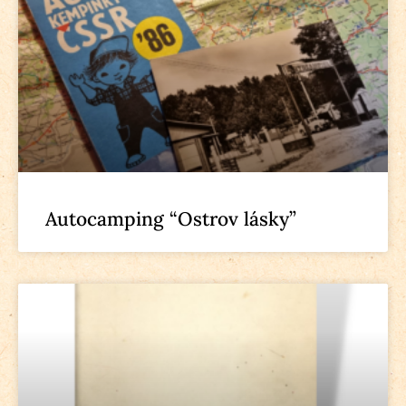
Autocamping “Ostrov lásky”