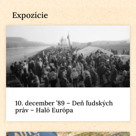
Expozície
10. december ’89 – Deň ľudských
práv – Haló Európa