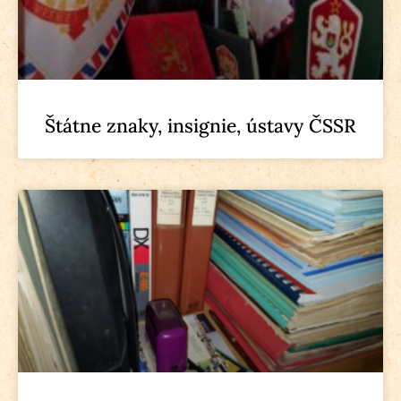
Štátne znaky, insignie, ústavy ČSSR