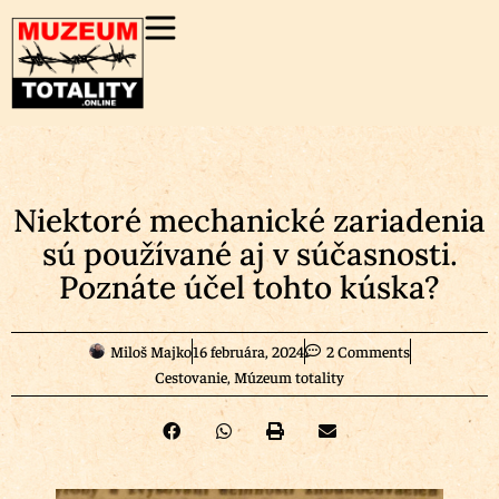
Niektoré mechanické zariadenia
sú používané aj v súčasnosti.
Poznáte účel tohto kúska?
Miloš Majko
16 februára, 2024
2 Comments
Cestovanie
,
Múzeum totality