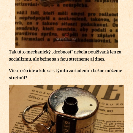
Tak táto mechanický „drobnosť“ nebola používaná len za
socializmu, ale bežne sa s ňou stretneme aj dnes.
Viete o čo ide a kde sa s týmto zariadením bežne môžeme
stretnúť?