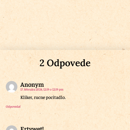
2 Odpovede
Anonym
17. februára 2024, 12:19 o 12:19 pm
Kliker, rucne pocitadlo.
Odpovedať
Ertywet!