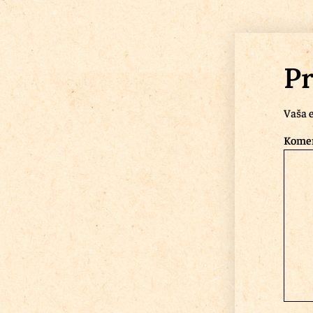
Pr
Vaša e
Kome