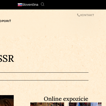
Slovenčina
KONTAKT
DPORIŤ
ČSSR
Online expozície