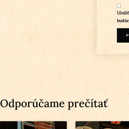
Uloži
budúc
Odporúčame prečítať