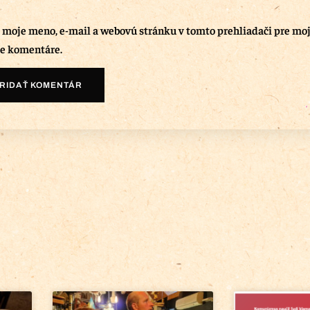
ť moje meno, e-mail a webovú stránku v tomto prehliadači pre mo
e komentáre.