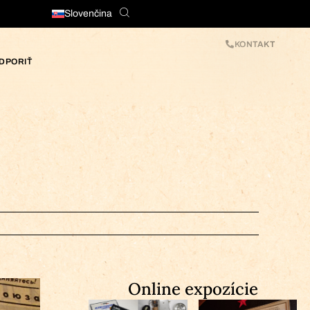
Slovenčina
KONTAKT
DPORIŤ
Online expozície