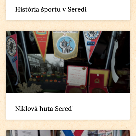
História športu v Seredi
Niklová huta Sereď