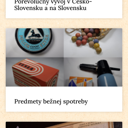
Porevolučný vývoj v Česko-
Slovensku a na Slovensku
Predmety bežnej spotreby