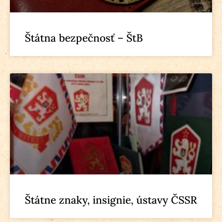
Štátna bezpečnosť – ŠtB
Štátne znaky, insignie, ústavy ČSSR