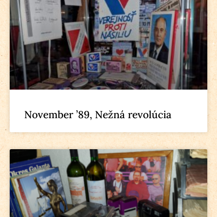
November ’89, Nežná revolúcia