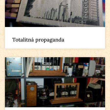
Totalitná propaganda