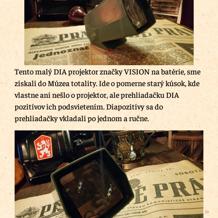
Tento malý DIA projektor značky VISION na batérie, sme
získali do Múzea totality. Ide o pomerne starý kúsok, kde
vlastne ani nešlo o projektor, ale prehliadačku DIA
pozitívov ich podsvietením. Diapozitívy sa do
prehliadačky vkladali po jednom a ručne.