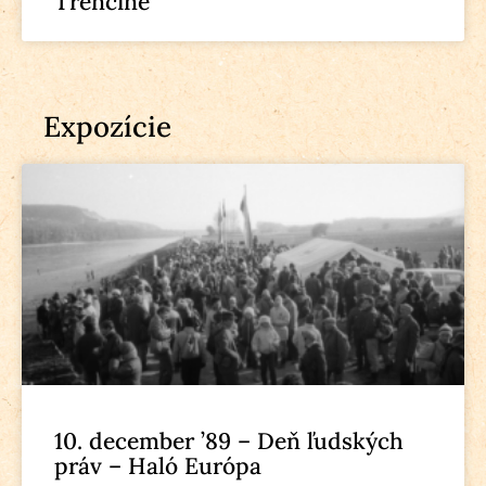
Trenčíne
Expozície
10. december ’89 – Deň ľudských
práv – Haló Európa