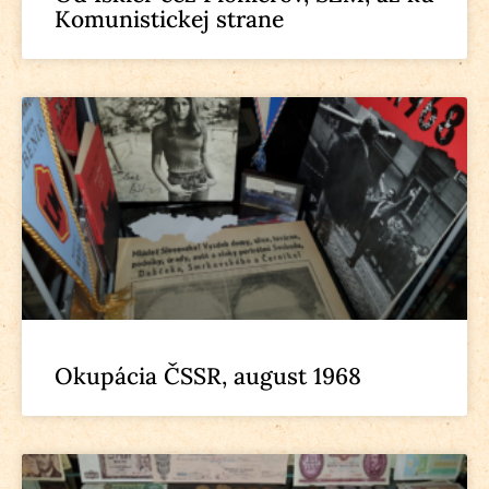
Komunistickej strane
Okupácia ČSSR, august 1968