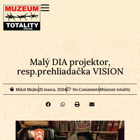
Malý DIA projektor,
resp.prehliadačka VISION
Miloš Majko
25 marca, 2024
No Comments
Múzeum totality