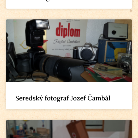
Seredský fotograf Jozef Čambál