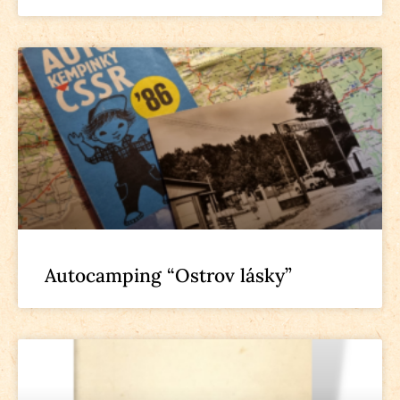
Autocamping “Ostrov lásky”