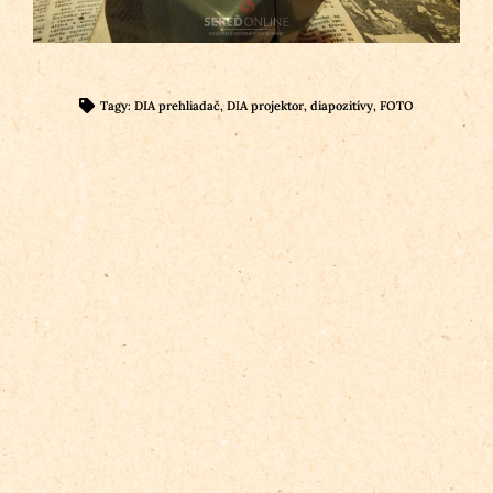
Tagy:
DIA prehliadač
,
DIA projektor
,
diapozitívy
,
FOTO