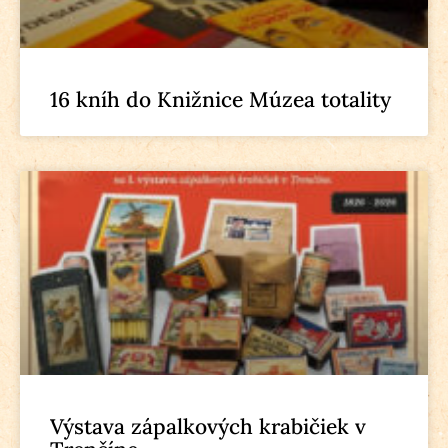
16 kníh do Knižnice Múzea totality
Výstava zápalkových krabičiek v