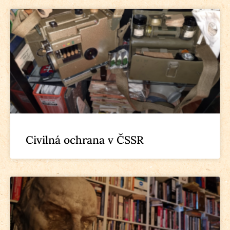
Civilná ochrana v ČSSR