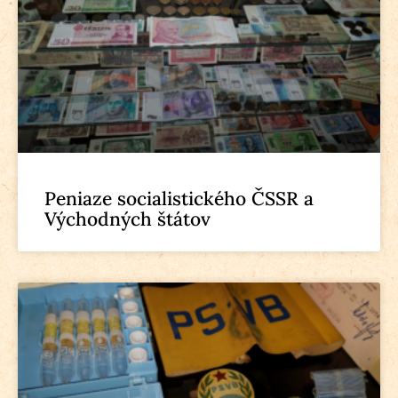
Peniaze socialistického ČSSR a
Východných štátov