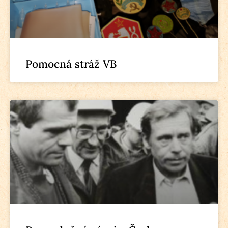
Pomocná stráž VB