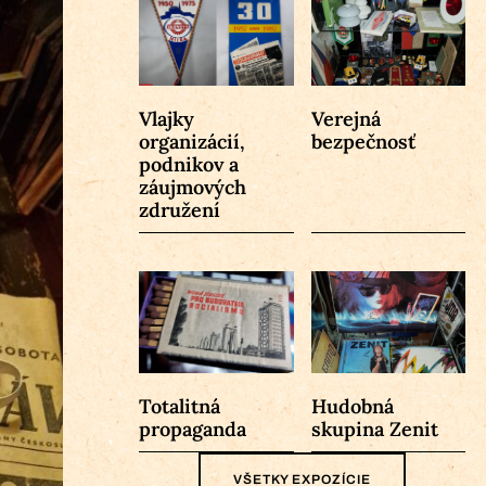
Vlajky
Verejná
organizácií,
bezpečnosť
podnikov a
záujmových
združení
Totalitná
Hudobná
propaganda
skupina Zenit
VŠETKY EXPOZÍCIE