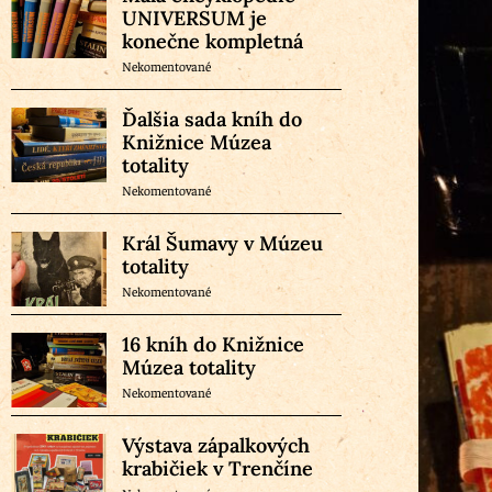
UNIVERSUM je
konečne kompletná
Nekomentované
Ďalšia sada kníh do
Knižnice Múzea
totality
Nekomentované
Král Šumavy v Múzeu
totality
Nekomentované
16 kníh do Knižnice
Múzea totality
Nekomentované
Výstava zápalkových
krabičiek v Trenčíne