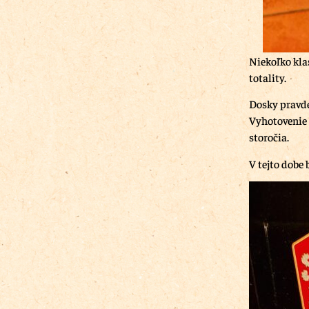
Niekoľko kla
totality.
Dosky pravde
Vyhotovenie 
storočia.
V tejto dobe 