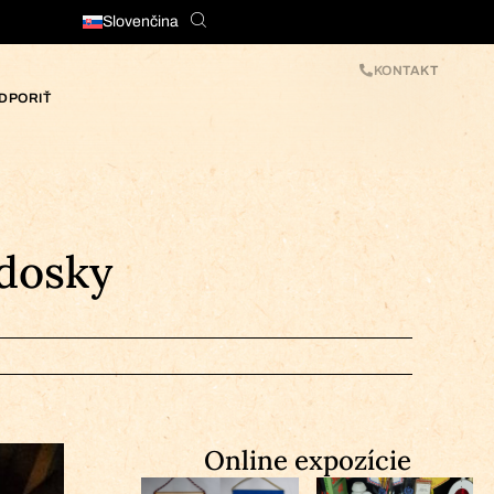
Slovenčina
KONTAKT
DPORIŤ
 dosky
Online expozície