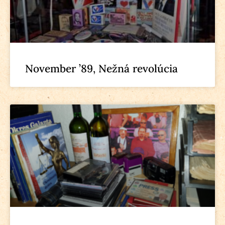
November ’89, Nežná revolúcia