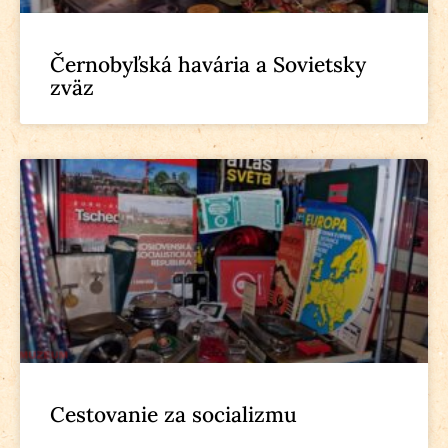
Černobyľská havária a Sovietsky
zväz
Cestovanie za socializmu