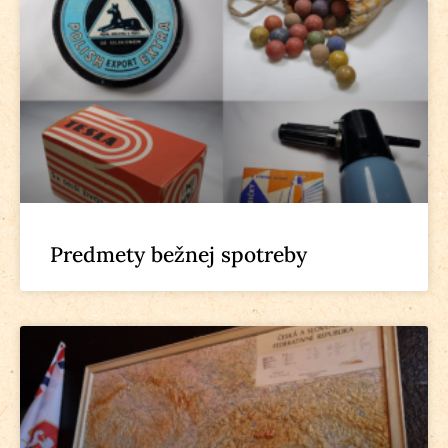
Predmety bežnej spotreby