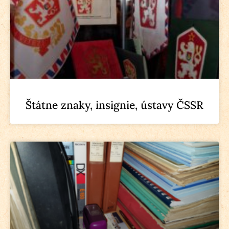
Štátne znaky, insignie, ústavy ČSSR