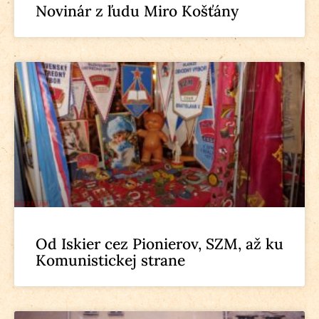
Novinár z ľudu Miro Košťány
Od Iskier cez Pionierov, SZM, až ku
Komunistickej strane