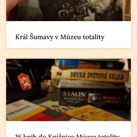
Král Šumavy v Múzeu totality
16 kníh do Knižnice Múzea totality