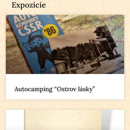
Expozície
Autocamping “Ostrov lásky”