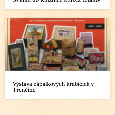
Výstava zápalkových krabičiek v
Trenčíne