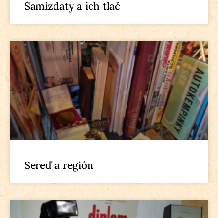
Samizdaty a ich tlač
Sereď a región