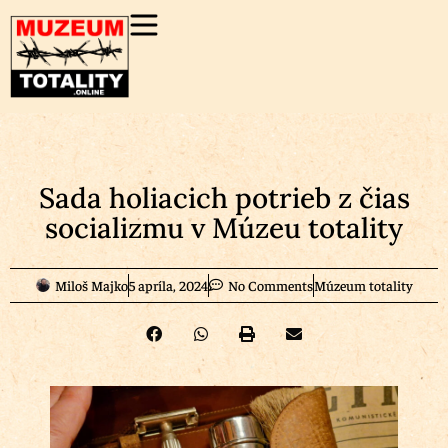
Sada holiacich potrieb z čias
socializmu v Múzeu totality
Miloš Majko
5 apríla, 2024
No Comments
Múzeum totality