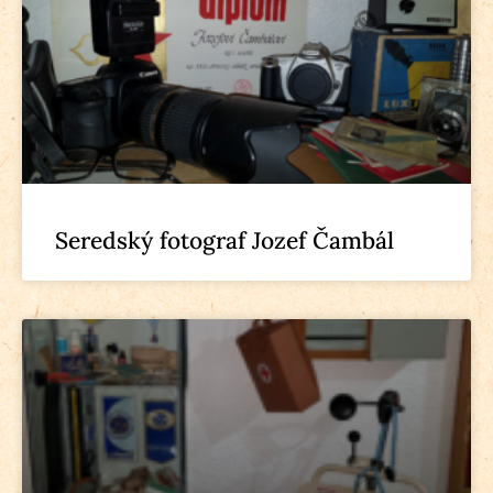
Seredský fotograf Jozef Čambál