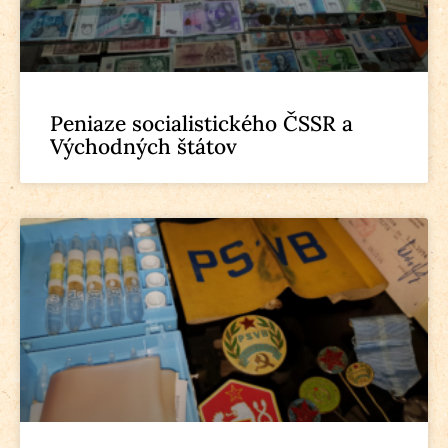
Peniaze socialistického ČSSR a
Východných štátov