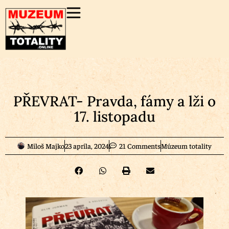
PŘEVRAT- Pravda, fámy a lži o
17. listopadu
Miloš Majko
23 apríla, 2024
21 Comments
Múzeum totality