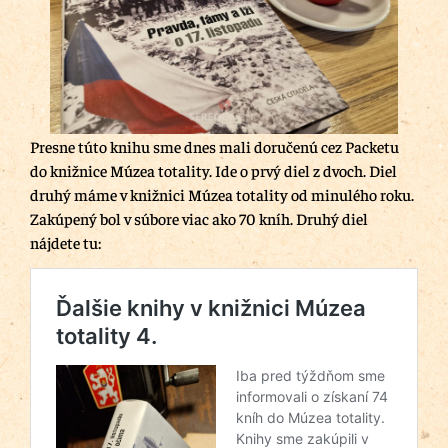
Presne túto knihu sme dnes mali doručenú cez Packetu
do knižnice Múzea totality. Ide o prvý diel z dvoch. Diel
druhý máme v knižnici Múzea totality od minulého roku.
Zakúpený bol v súbore viac ako 70 kníh. Druhý diel
nájdete tu: