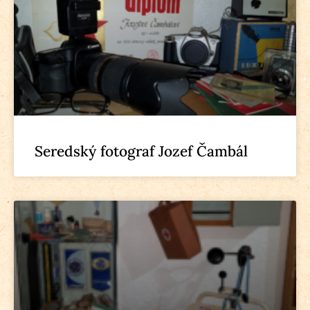
Seredský fotograf Jozef Čambál