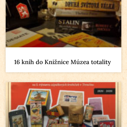
16 kníh do Knižnice Múzea totality