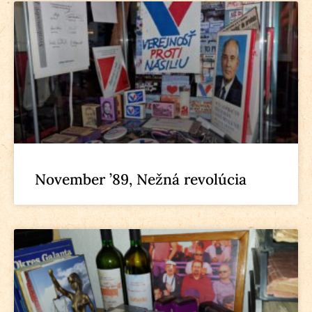
November ’89, Nežná revolúcia