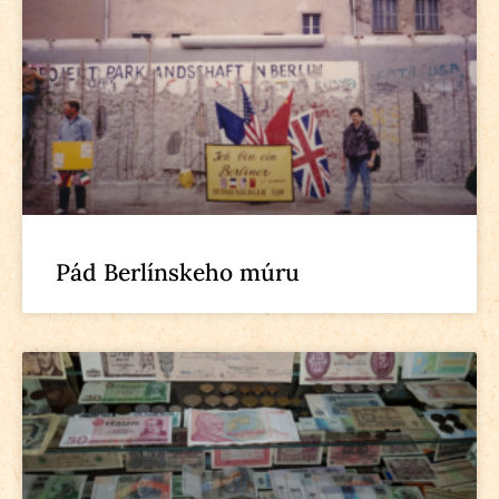
Pád Berlínskeho múru