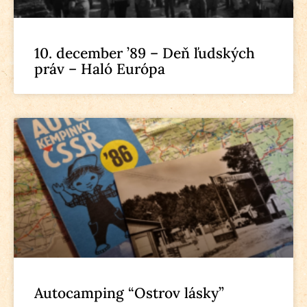
10. december ’89 – Deň ľudských
práv – Haló Európa
Autocamping “Ostrov lásky”