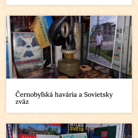
Černobyľská havária a Sovietsky
zväz