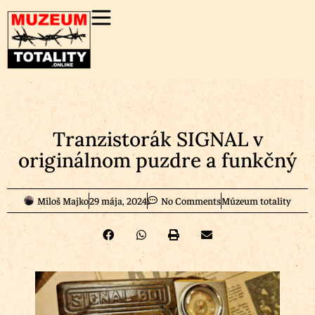
Tranzistorák SIGNAL v
originálnom puzdre a funkčný
Miloš Majko
29 mája, 2024
No Comments
Múzeum totality