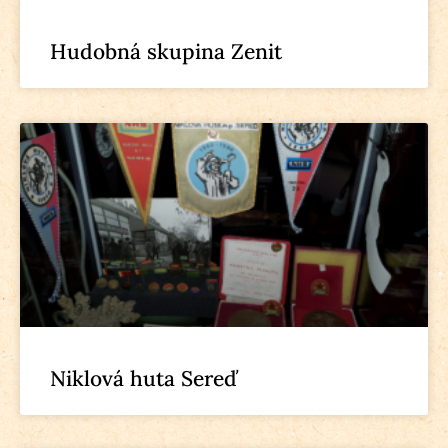
Hudobná skupina Zenit
Niklová huta Sereď