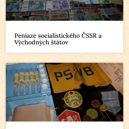
Peniaze socialistického ČSSR a
Východných štátov