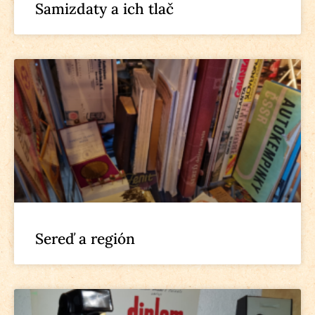
Samizdaty a ich tlač
Sereď a región