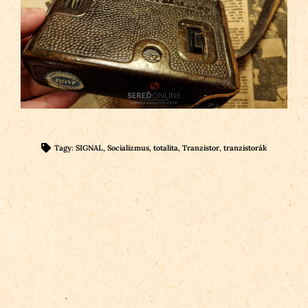
Tagy:
SIGNAL
,
Socializmus
,
totalita
,
Tranzistor
,
tranzistorák