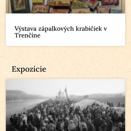
Výstava zápalkových krabičiek v
Trenčíne
Expozície