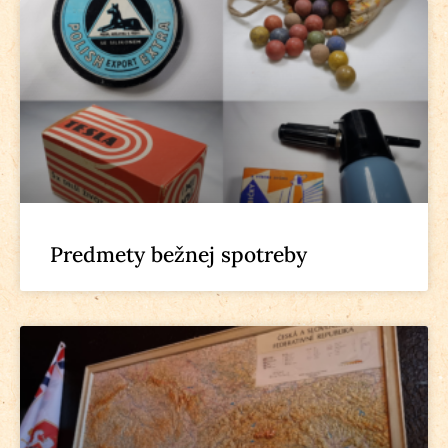
Predmety bežnej spotreby