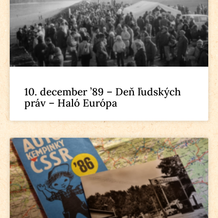
10. december ’89 – Deň ľudských
práv – Haló Európa