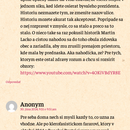
jednom siku, ked idete osierat byvaleho prezidenta.
Historiu nezmazete tym, ze zmenite nazov ulice.
Historiu mozete akurat tak akceptovat. Popripade sa
o nej rozpravat v zmysle, co sa stalo a preco sa to
stalo. O nieco take sa raz pokusil historik Martin
Lacko a cistou nahodou sa do toho obula zidovska
obec a zariadila, aby mu zrusili prenajom priestoru,
kde mala by prednaska. Aka nahodicka, ze? Pre tych,
ktorym este ostal zdravy rozum a chcu si rozsirit
obzory:
https://www.youtube.com/watch?v=4OKiVBdYR8E
Odpovedať
Anonym
30. júna 2024, 9:51 o 9:51 am
Pre seba doma nech si mysli kazdy to, co uzna za
vhodne. Ale po klerofasistickom fararovi, ktory v
oktobri 1944 v Banskej Bystrici vyznamenaval