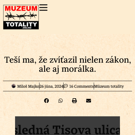
Teší ma, že zvíťazil nielen zákon,
ale aj morálka.
Miloš Majko
26 júna, 2024
16 Comments
Múzeum totality