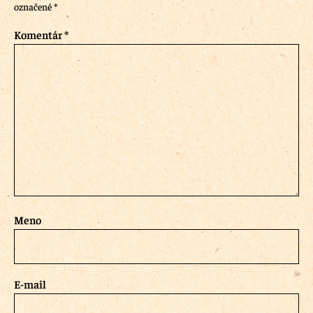
označené
*
Komentár
*
Meno
E-mail