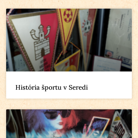
História športu v Seredi