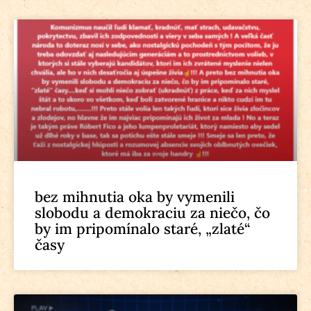
bez mihnutia oka by vymenili
slobodu a demokraciu za niečo, čo
by im pripomínalo staré, „zlaté“
časy