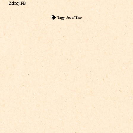
Zdroj:FB
Tagy:
Jozef Tiso