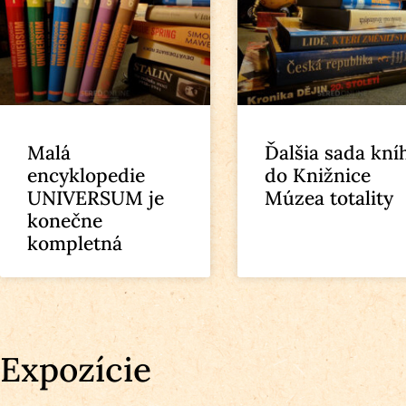
Malá
Ďalšia sada kní
encyklopedie
do Knižnice
UNIVERSUM je
Múzea totality
konečne
kompletná
Expozície