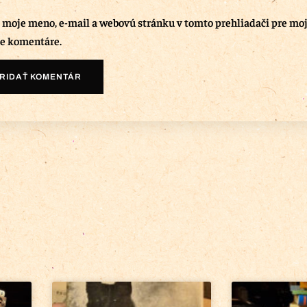
ť moje meno, e-mail a webovú stránku v tomto prehliadači pre mo
e komentáre.