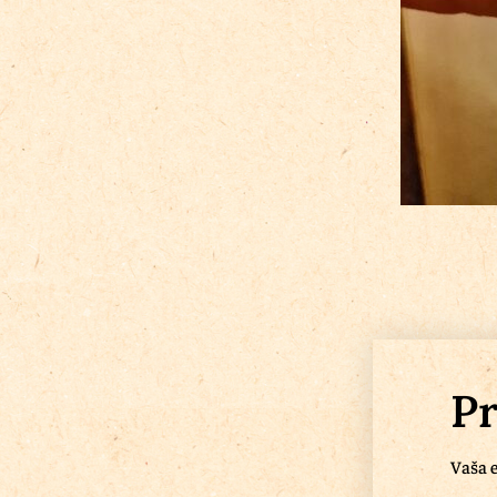
Pr
Vaša e