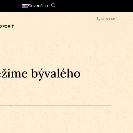
Slovenčina
KONTAKT
DPORIŤ
režime bývalého