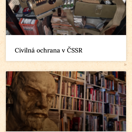
Civilná ochrana v ČSSR