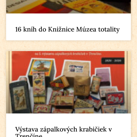
16 kníh do Knižnice Múzea totality
Výstava zápalkových krabičiek v
Trenčíne