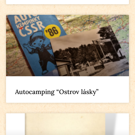
Autocamping “Ostrov lásky”