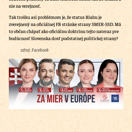
nie na verejnosť.
Tak trošku asi problémom je, že status Blahu je
zverejnený na oficiálnej FB stránke strany SMER-SSD. Má
to občan chápať ako oficiálnu doktrínu tejto nateraz pre
budúcnosť Slovenska dosť podstatnej politickej strany?
zdroj: Facebook