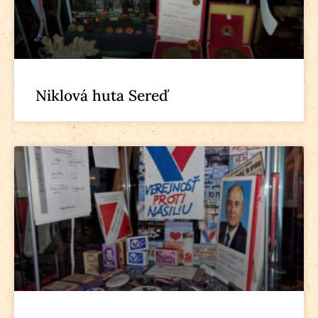
Niklová huta Sereď