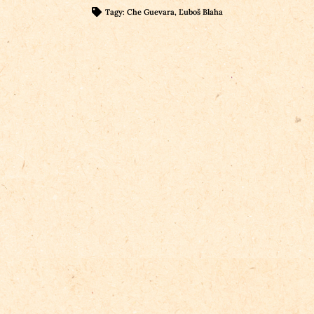
Tagy:
Che Guevara
,
Ľuboš Blaha