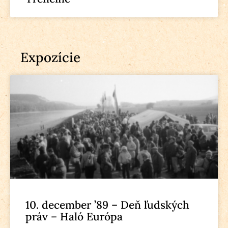
Expozície
10. december ’89 – Deň ľudských
práv – Haló Európa