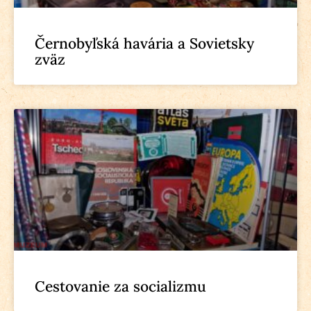
Černobyľská havária a Sovietsky
zväz
Cestovanie za socializmu