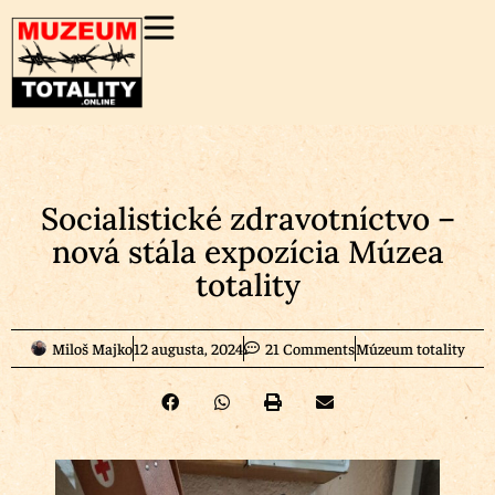
Socialistické zdravotníctvo –
nová stála expozícia Múzea
totality
Miloš Majko
12 augusta, 2024
21 Comments
Múzeum totality