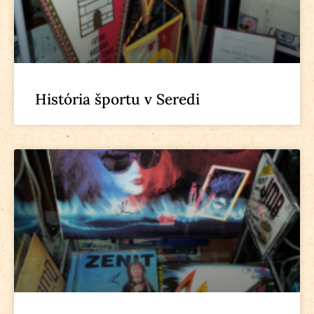
História športu v Seredi