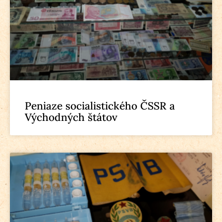
Peniaze socialistického ČSSR a
Východných štátov