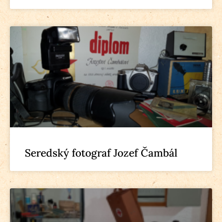
Seredský fotograf Jozef Čambál