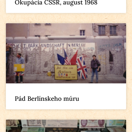
Okupácia ČSSR, august 1968
Pád Berlínskeho múru