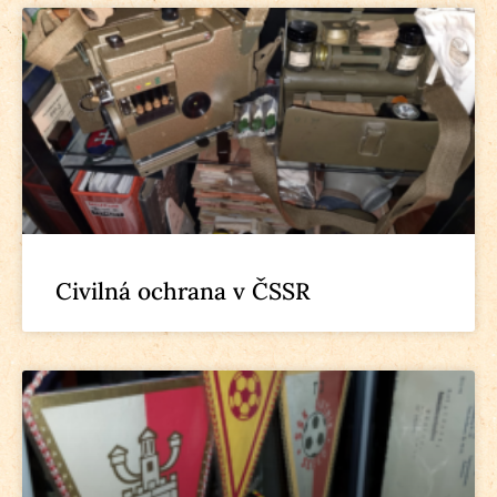
Civilná ochrana v ČSSR