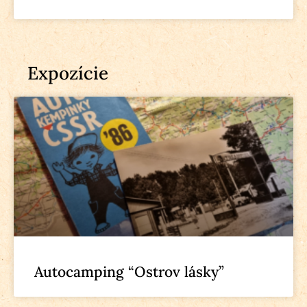
Expozície
Autocamping “Ostrov lásky”