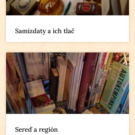
Samizdaty a ich tlač
Sereď a región