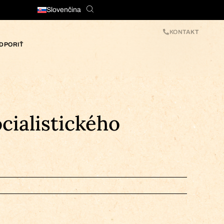
Slovenčina
KONTAKT
DPORIŤ
ialistického