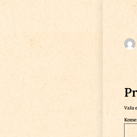
Pr
Vaša e
Kome