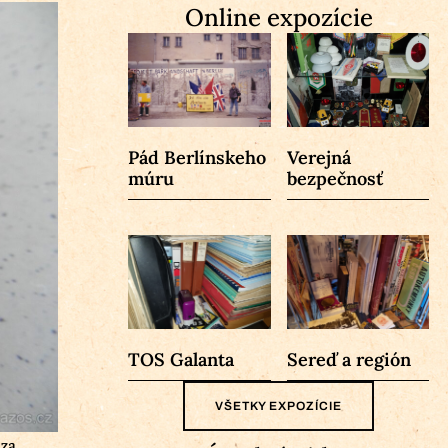
Online expozície
Pád Berlínskeho
Verejná
múru
bezpečnosť
TOS Galanta
Sereď a región
VŠETKY EXPOZÍCIE
 za