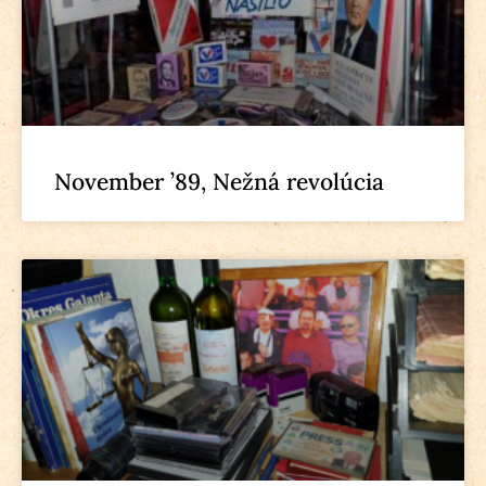
November ’89, Nežná revolúcia