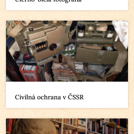
Civilná ochrana v ČSSR