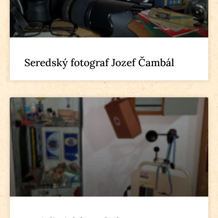
Seredský fotograf Jozef Čambál