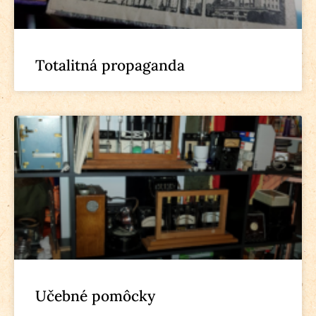
Totalitná propaganda
Učebné pomôcky