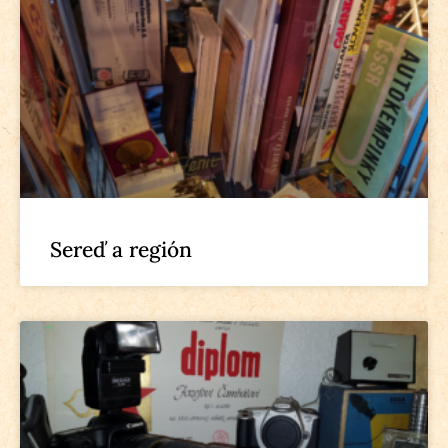
Sereď a región