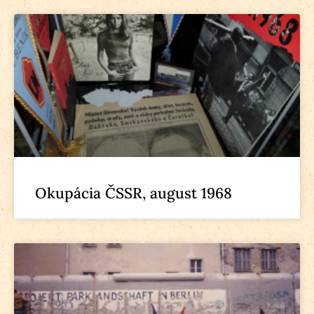
Okupácia ČSSR, august 1968