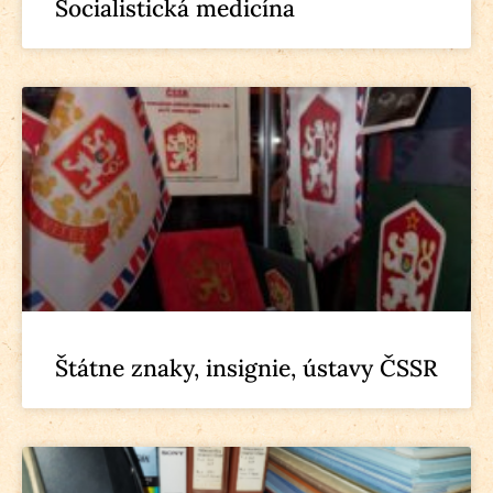
Socialistická medicína
Štátne znaky, insignie, ústavy ČSSR