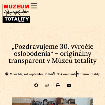
„Pozdravujeme 30. výročie
oslobodenia“ – originálny
transparent v Múzeu totality
Miloš Majko
1 septembra, 2024
No Comments
Múzeum totality