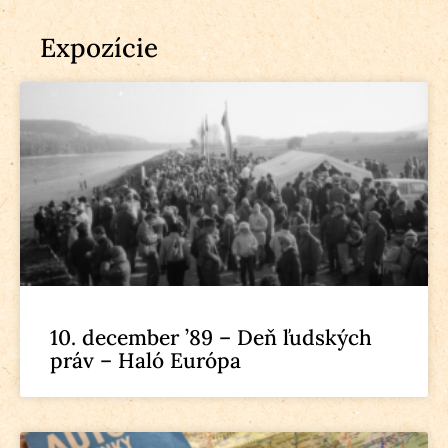
Expozície
10. december ’89 – Deň ľudských
práv – Haló Európa