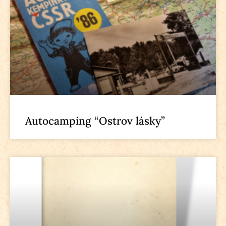
Autocamping “Ostrov lásky”