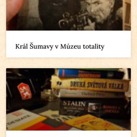
Král Šumavy v Múzeu totality