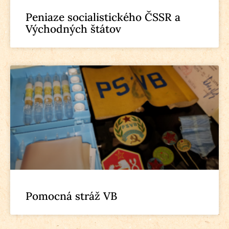
Peniaze socialistického ČSSR a
Východných štátov
Pomocná stráž VB