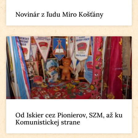
Novinár z ľudu Miro Košťány
Od Iskier cez Pionierov, SZM, až ku
Komunistickej strane