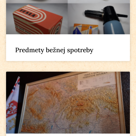
Predmety bežnej spotreby