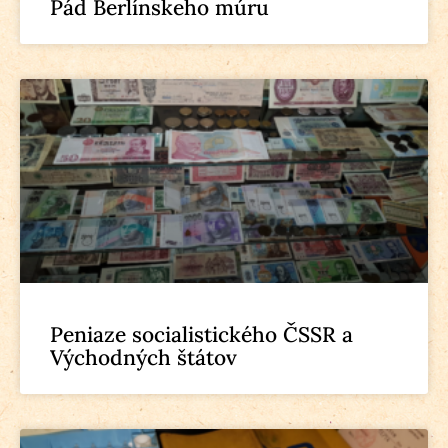
Pád Berlínskeho múru
Peniaze socialistického ČSSR a
Východných štátov