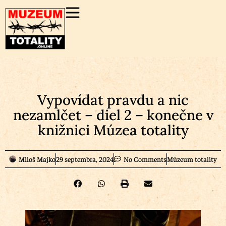
Vypovídat pravdu a nic
nezamlčet – diel 2 – konečne v
knižnici Múzea totality
Miloš Majko
29 septembra, 2024
No Comments
Múzeum totality