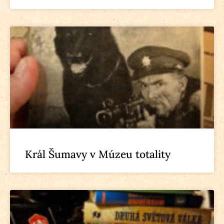
Král Šumavy v Múzeu totality