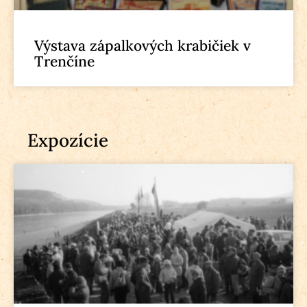
Výstava zápalkových krabičiek v
Trenčíne
Expozície