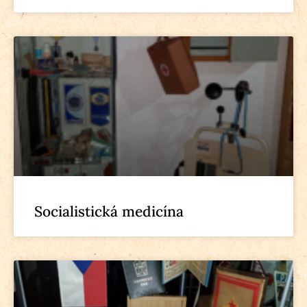
Socialistická medicína