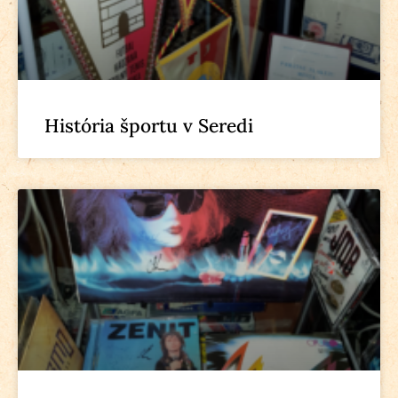
História športu v Seredi