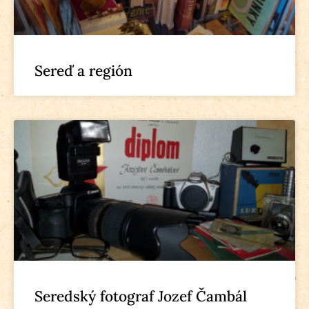
Sereď a región
Seredský fotograf Jozef Čambál