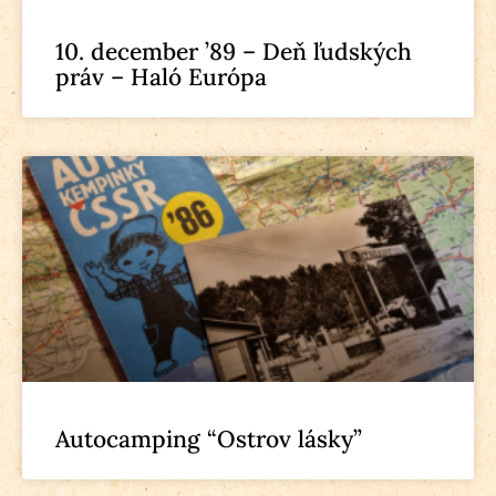
10. december ’89 – Deň ľudských
práv – Haló Európa
Autocamping “Ostrov lásky”