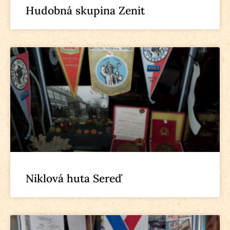
Hudobná skupina Zenit
Niklová huta Sereď