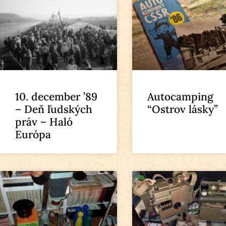
10. december ’89
Autocamping
– Deň ľudských
“Ostrov lásky”
práv – Haló
Európa