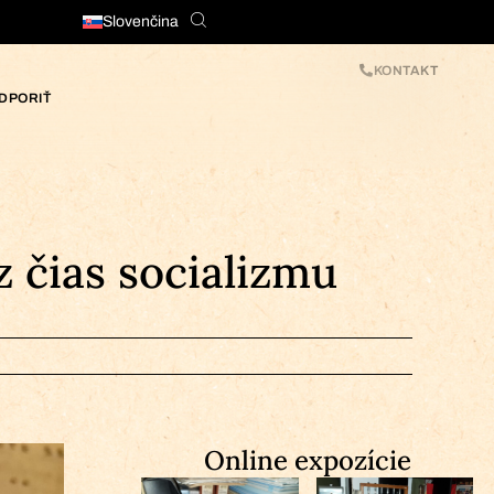
Slovenčina
KONTAKT
DPORIŤ
 čias socializmu
Online expozície