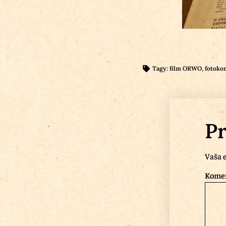
Tagy:
film ORWO
,
fotoko
Pr
Vaša e
Kome