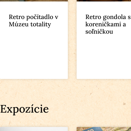
Retro počítadlo v
Retro gondola s
Múzeu totality
koreničkami a
soľničkou
Expozície