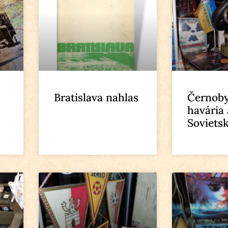
Bratislava nahlas
Černoby
havária 
Soviets