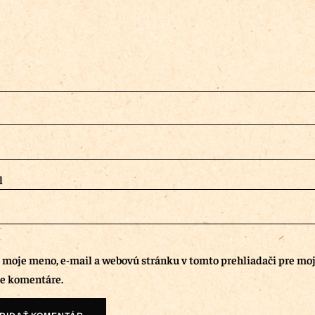
l
ť moje meno, e-mail a webovú stránku v tomto prehliadači pre mo
e komentáre.