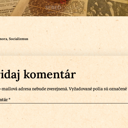
mora
,
Socializmus
idaj komentár
-mailová adresa nebude zverejnená.
Vyžadované polia sú označené
ntár
*