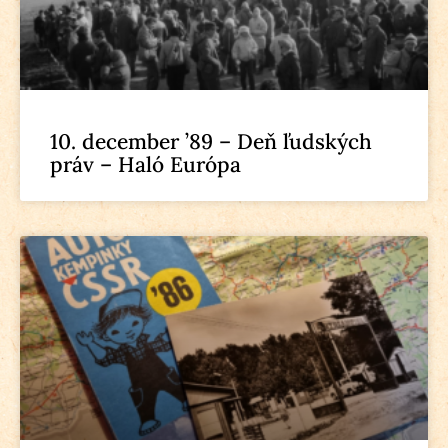
10. december ’89 – Deň ľudských
práv – Haló Európa