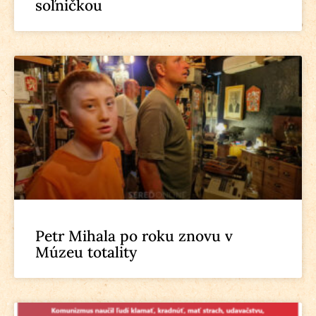
soľničkou
Petr Mihala po roku znovu v
Múzeu totality