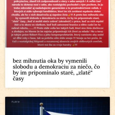
bez mihnutia oka by vymenili
slobodu a demokraciu za niečo, čo
by im pripomínalo staré, „zlaté“
časy