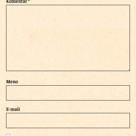
Komentár
*
Meno
E-mail