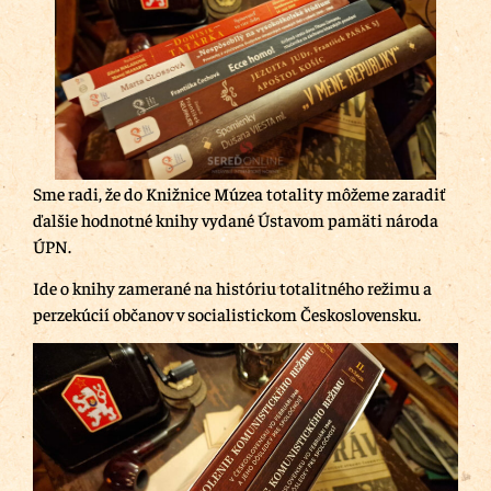
Sme radi, že do Knižnice Múzea totality môžeme zaradiť
ďalšie hodnotné knihy vydané Ústavom pamäti národa
ÚPN.
Ide o knihy zamerané na históriu totalitného režimu a
perzekúcií občanov v socialistickom Československu.