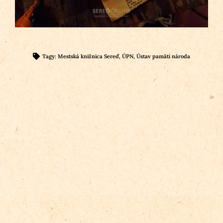
Tagy:
Mestská knižnica Sereď
,
ÚPN
,
Ústav pamäti národa