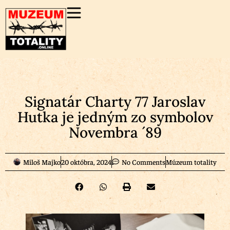
Signatár Charty 77 Jaroslav
Hutka je jedným zo symbolov
Novembra ´89
Miloš Majko
20 októbra, 2024
No Comments
Múzeum totality